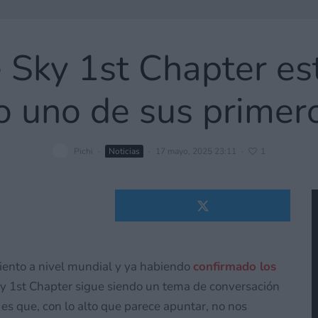
e Sky 1st Chapter es
 uno de sus primer
Pichi
·
Noticias
·
17 mayo, 2025 23:11
·
1
iento a nivel mundial y ya habiendo
confirmado los
 Sky 1st Chapter sigue siendo un tema de conversación
 es que, con lo alto que parece apuntar, no nos