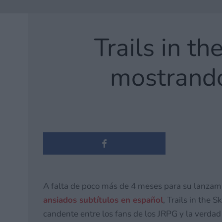
Trails in th
mostrando
A falta de poco más de 4 meses para su lanzam
ansiados subtítulos en español
, Trails in the
candente entre los fans de los JRPG y la verdad