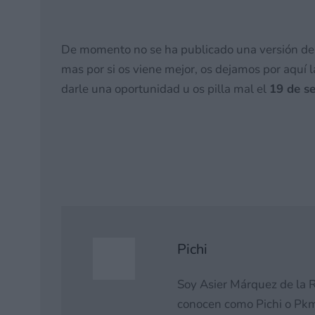
De momento no se ha publicado una versión del t
mas por si os viene mejor, os dejamos por aquí 
darle una oportunidad u os pilla mal el
19 de s
Pichi
Soy Asier Márquez de la R
conocen como Pichi o Pkm