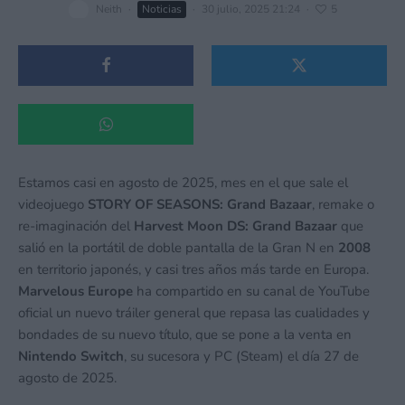
Neith
·
Noticias
·
30 julio, 2025 21:24
·
5
Estamos casi en agosto de 2025, mes en el que sale el
videojuego
STORY OF SEASONS: Grand Bazaar
, remake o
re-imaginación del
Harvest Moon DS: Grand Bazaar
que
salió en la portátil de doble pantalla de la Gran N en
2008
en territorio japonés, y casi tres años más tarde en Europa.
Marvelous Europe
ha compartido en su canal de YouTube
oficial un nuevo tráiler general que repasa las cualidades y
bondades de su nuevo título, que se pone a la venta en
Nintendo Switch
, su sucesora y PC (Steam) el día 27 de
agosto de 2025.