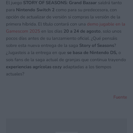
El juego
STORY OF SEASONS: Grand Bazaar
saldrá tanto
para
Nintendo Switch 2
como para su predecesora, con
opción de actualizar de versión si compras la versión de la
primera híbrida. El título contará con una
demo jugable en la
Gamescom 2025
en los días
20 a 24 de agosto
, solo unos
pocos días antes de su lanzamiento oficial. ¿Qué pensáis
sobre esta nueva entrega de la saga
Story of Seasons
?
¿Jugasteis a la entrega en que
se basa de Nintendo DS,
o
sois fans de la saga actual de granjas que continua trayendo
experiencias agrícolas cozy
adaptadas a los tiempos
actuales?
Fuente