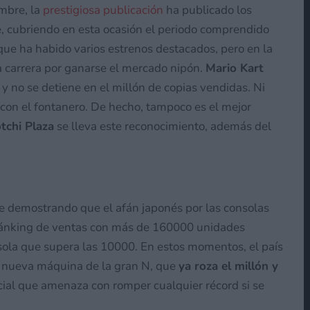
mbre, la
prestigiosa publicación
ha publicado los
e, cubriendo en esta ocasión el periodo comprendido
ue ha habido varios estrenos destacados, pero en la
la carrera por ganarse el mercado nipón.
Mario Kart
no se detiene en el millón de copias vendidas. Ni
 con el fontanero. De hecho, tampoco es el mejor
chi Plaza
se lleva este reconocimiento, además del
e demostrando que el afán japonés por las consolas
el ránking de ventas con más de 160000 unidades
sola que supera las 10000. En estos momentos, el país
te nueva máquina de la gran N, que
ya roza el millón y
ial que amenaza con romper cualquier récord si se