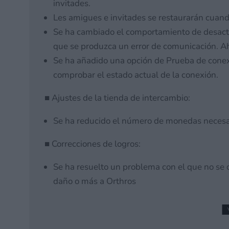
invitades.
Les amigues e invitades se restaurarán cuand
Se ha cambiado el comportamiento de desacti
que se produzca un error de comunicación. Aho
Se ha añadido una opción de Prueba de conex
comprobar el estado actual de la conexión.
■ Ajustes de la tienda de intercambio:
Se ha reducido el número de monedas necesa
■ Correcciones de logros:
Se ha resuelto un problema con el que no se o
daño o más a Orthros
Fans de todo el mundo r