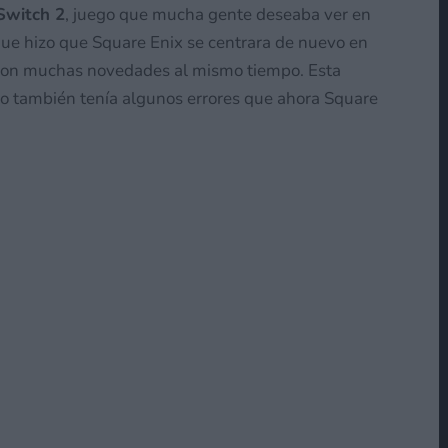
Switch 2
, juego que mucha gente deseaba ver en
que hizo que Square Enix se centrara de nuevo en
o con muchas novedades al mismo tiempo. Esta
ro también tenía algunos errores que ahora Square