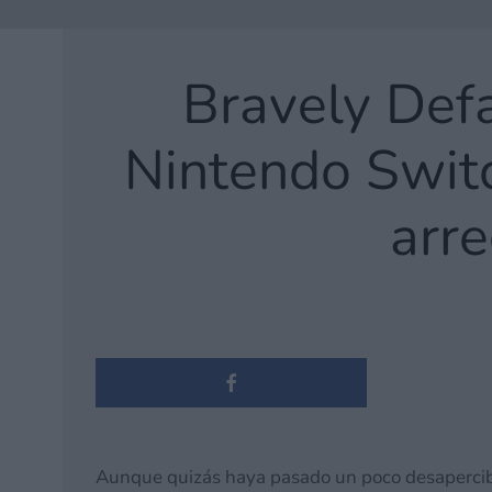
Bravely Def
Nintendo Switc
arre
Aunque quizás haya pasado un poco desaperci