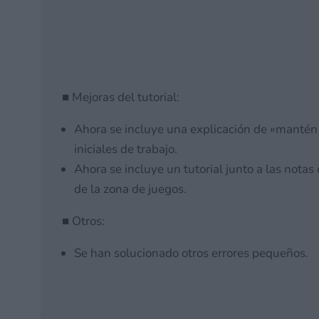
Watch
15 mayo, 2026 17:46
■ Mejoras del tutorial:
Ahora se incluye una explicación de «mantén 
iniciales de trabajo.
Ahora se incluye un tutorial junto a las nota
de la zona de juegos.
■ Otros:
Se han solucionado otros errores pequeños.