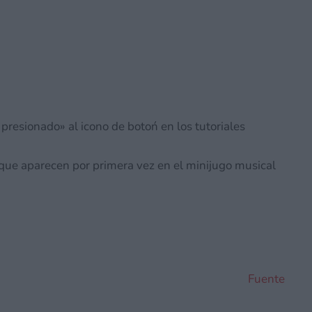
presionado» al icono de botoń en los tutoriales
s que aparecen por primera vez en el minijugo musical
Fuente