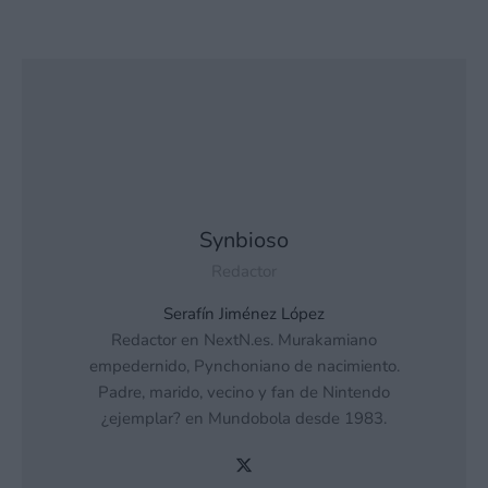
Synbioso
Redactor
Serafín Jiménez López
Redactor en NextN.es. Murakamiano
empedernido, Pynchoniano de nacimiento.
Padre, marido, vecino y fan de Nintendo
¿ejemplar? en Mundobola desde 1983.