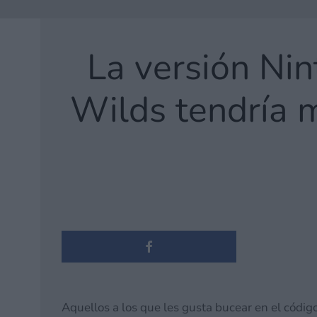
La versión Ni
Wilds tendría m
Aquellos a los que les gusta bucear en el códi