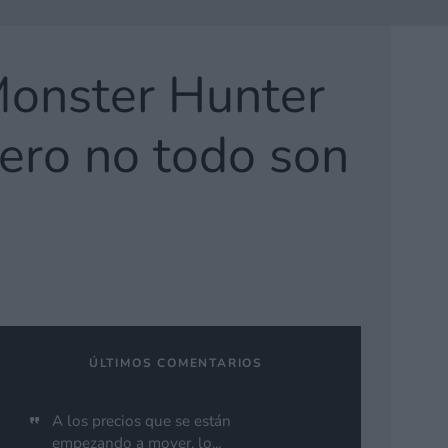
Monster Hunter
Pero no todo son
ÚLTIMOS COMENTARIOS
A los precios que se están
empezando a mover, lo...