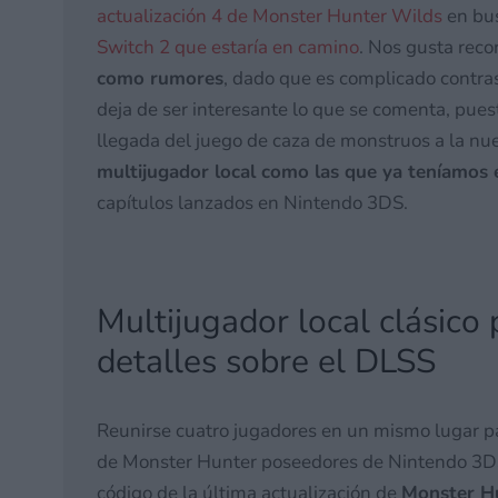
actualización 4 de Monster Hunter Wilds
en bus
Switch 2 que estaría en camino
. Nos gusta reco
como rumores
, dado que es complicado contrast
deja de ser interesante lo que se comenta, puest
llegada del juego de caza de monstruos a la nue
multijugador local como las que ya teníamos
capítulos lanzados en Nintendo 3DS.
Multijugador local clásico 
detalles sobre el DLSS
Reunirse cuatro jugadores en un mismo lugar pa
de Monster Hunter poseedores de Nintendo 3DS 
código de la última actualización de
Monster Hu