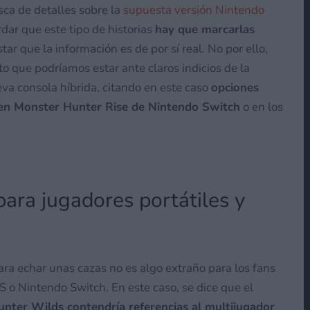
ca de detalles sobre la
supuesta versión Nintendo
rdar que este tipo de historias
hay que marcarlas
ar que la información es de por sí real. No por ello,
o que podríamos estar ante claros indicios de la
va consola híbrida, citando en este caso
opciones
 en Monster Hunter Rise de Nintendo Switch
o en los
para jugadores portátiles y
ra echar unas cazas no es algo extraño para los fans
o Nintendo Switch. En este caso, se dice que el
nter Wilds contendría referencias al multijugador