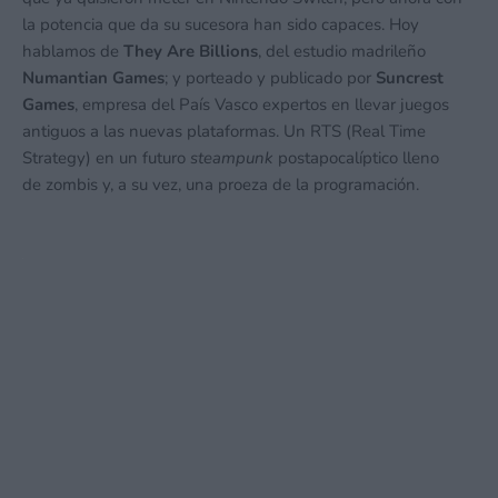
la potencia que da su sucesora han sido capaces. Hoy
hablamos de
They Are Billions
, del estudio madrileño
Numantian Games
; y porteado y publicado por
Suncrest
Games
, empresa del País Vasco expertos en llevar juegos
antiguos a las nuevas plataformas. Un RTS (Real Time
Strategy) en un futuro
steampunk
postapocalíptico lleno
de zombis y, a su vez, una proeza de la programación.