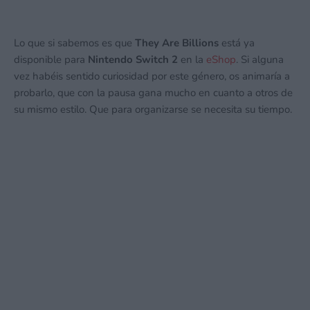
Lo que si sabemos es que
They Are Billions
está ya
disponible para
Nintendo Switch 2
en la
eShop
. Si alguna
vez habéis sentido curiosidad por este género, os animaría a
probarlo, que con la pausa gana mucho en cuanto a otros de
su mismo estilo. Que para organizarse se necesita su tiempo.