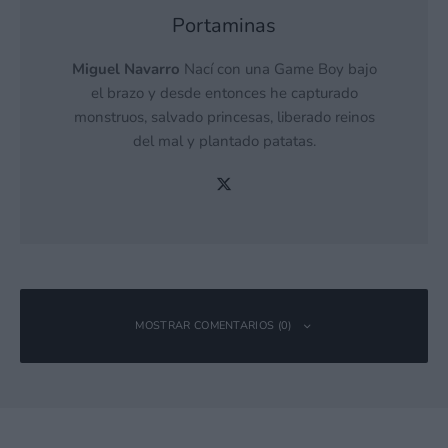
Portaminas
Miguel Navarro
Nací con una Game Boy bajo
el brazo y desde entonces he capturado
monstruos, salvado princesas, liberado reinos
del mal y plantado patatas.
MOSTRAR COMENTARIOS (0)
Deja una respuesta