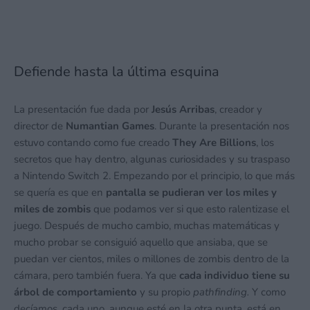
Defiende hasta la última esquina
La presentación fue dada por
Jesús Arribas
, creador y
director de
Numantian Games
. Durante la presentación nos
estuvo contando como fue creado
They Are Billions
, los
secretos que hay dentro, algunas curiosidades y su traspaso
a Nintendo Switch 2. Empezando por el principio, lo que más
se quería es que en
pantalla se pudieran ver los miles y
miles de zombis
que podamos ver si que esto ralentizase el
juego. Después de mucho cambio, muchas matemáticas y
mucho probar se consiguió aquello que ansiaba, que se
puedan ver cientos, miles o millones de zombis dentro de la
cámara, pero también fuera. Ya que
cada individuo tiene su
árbol de comportamiento
y su propio
pathfinding.
Y como
decíamos, cada uno, aunque esté en la otra punta, está en