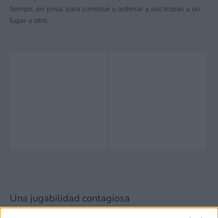
tiempo, sin prisa, para construir u ordenar a sus tropas a un
lugar u otro.
Una jugabilidad contagiosa