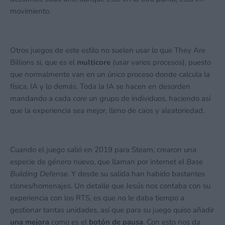
movimiento.
Otros juegos de este estilo no suelen usar lo que They Are
Billions si, que es el
multicore
(usar varios procesos), puesto
que normalmente van en un único proceso donde calcula la
física, IA y lo demás. Toda la IA se hacen en desorden
mandando a cada
core
un grupo de individuos, haciendo así
que la experiencia sea mejor, lleno de caos y aleatoriedad.
Cuando el juego salió en 2019 para Steam, crearon una
especie de género nuevo, que llaman por internet el
Base
Building Defense.
Y desde su salida han habido bastantes
clones/homenajes. Un detalle que Jesús nos contaba con su
experiencia con los RTS, es que no le daba tiempo a
gestionar tantas unidades, así que para su juego quiso añadir
una mejora
como es el
botón de pausa
. Con esto nos da