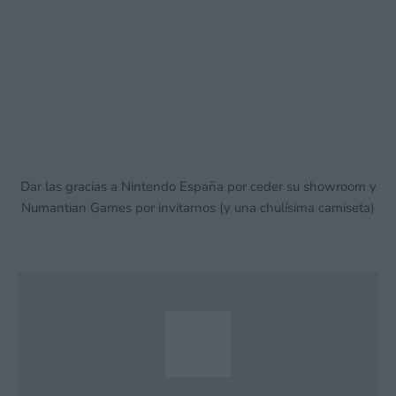
Dar las gracias a Nintendo España por ceder su showroom y
Numantian Games por invitarnos (y una chulísima camiseta)