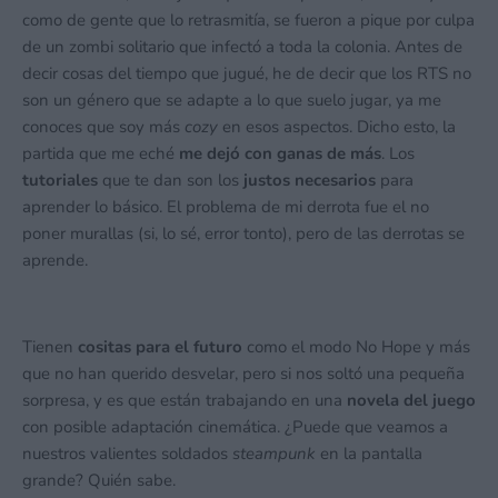
como de gente que lo retrasmitía, se fueron a pique por culpa
de un zombi solitario que infectó a toda la colonia. Antes de
decir cosas del tiempo que jugué, he de decir que los RTS no
son un género que se adapte a lo que suelo jugar, ya me
conoces que soy más
cozy
en esos aspectos. Dicho esto, la
partida que me eché
me dejó con ganas de más
. Los
tutoriales
que te dan son los
justos necesarios
para
aprender lo básico. El problema de mi derrota fue el no
poner murallas (si, lo sé, error tonto), pero de las derrotas se
aprende.
Tienen
cositas para el futuro
como el modo No Hope y más
que no han querido desvelar, pero si nos soltó una pequeña
sorpresa, y es que están trabajando en una
novela del juego
con posible adaptación cinemática. ¿Puede que veamos a
nuestros valientes soldados
steampunk
en la pantalla
grande? Quién sabe.