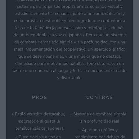
sistema para forjar tus propias armas editando visual y
estadísticamente las espadas, junto a una ambientación y
estilo artístico destacable y bien logrado que contentará a
fans de la temática japonesa clásica y mitológica, además
de un buen doblaje a voz en japonés. Pero que un sistema
de combate demasiado simple y sin profundidad, con una
mala implementación del cooperativo, un apartado gráfico
que se desempeña mal, y una música que no destaca
demasiado para motivar las batallas, todo esto hacen un
lastre que condenan al juego y lo hacen menos entretenido
y disfrutable.
PROS
CONTRAS
Estilo artístico destacable,
Sistema de combate simple
sobretodo si gusta la
sin profundidad real
temática clásica japonesa
Apartado gráfico y
Buen doblaje a voz en
rendimiento por debajo de