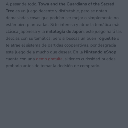
A pesar de todo,
Towa and the Guardians of the Sacred
Tree
es un juego decente y disfrutable, pero se notan
demasiadas cosas que podrían ser mejor o simplemente no
están bien planteadas. Si te interesa y atrae la temática más
clásica japonesa y la
mitología de Japón
, este juego hará las
delicias con su temática, pero si buscas un buen
roguelite
o
te atrae el sistema de partidas cooperativas, por desgracia
este juego deja mucho que desear. En la
Nintendo eShop
cuenta con una
demo gratuita
, si tienes curiosidad puedes
probarlo antes de tomar la decisión de comprarlo.