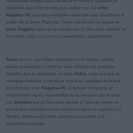
sacerdotisa elegida para canalizar el maná y restaurar el
equilibrio, para ello tendría que acabar con los
ocho
Magatsu-Hi
, grandes entidades malvadas que absorbían el
poder de la tierra. Para ello, Towa cuenta con la ayuda de
ocho Elegidos
hijos de la oración por el Dios para asistirla en
su misión, cada cual con sus cualidades y aspiraciones.
Towa
vive en una Aldea atrapada en el tiempo, donde
puede prepararse y entrenar para afrontar los grandes
desafíos que la aguardan, en esta
Aldea,
cada vez que se
consigue restaurar y canalizar una gran cantidad de maná
tras derrotar a un
Magatsu-Hi
, el tiempo transcurre un
determinado lapso, representando la sanación del mundo.
Los
Elegidos
por el Dios para ayudar a Towa en parte, se
encuentran recluidos en un escenario ajeno al espacio y el
tiempo, donde estar listos siempre para asistir a la
sacerdotisa elegida.