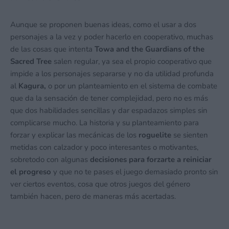
Aunque se proponen buenas ideas, como el usar a dos
personajes a la vez y poder hacerlo en cooperativo, muchas
de las cosas que intenta
Towa and the Guardians of the
Sacred Tree
salen regular, ya sea el propio cooperativo que
impide a los personajes separarse y no da utilidad profunda
al
Kagura,
o por un planteamiento en el sistema de combate
que da la sensación de tener complejidad, pero no es más
que dos habilidades sencillas y dar espadazos simples sin
complicarse mucho. La historia y su planteamiento para
forzar y explicar las mecánicas de los
roguelite
se sienten
metidas con calzador y poco interesantes o motivantes,
sobretodo con algunas
decisiones para forzarte a reiniciar
el progreso
y que no te pases el juego demasiado pronto sin
ver ciertos eventos, cosa que otros juegos del género
también hacen, pero de maneras más acertadas.