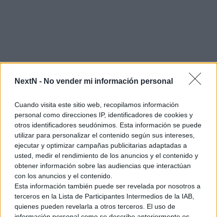
NextN -
No vender mi información personal
Cuando visita este sitio web, recopilamos información
personal como direcciones IP, identificadores de cookies y
otros identificadores seudónimos. Esta información se puede
utilizar para personalizar el contenido según sus intereses,
ejecutar y optimizar campañas publicitarias adaptadas a
usted, medir el rendimiento de los anuncios y el contenido y
obtener información sobre las audiencias que interactúan
con los anuncios y el contenido.
Esta información también puede ser revelada por nosotros a
Un bello mundo que salvar
terceros en la Lista de Participantes Intermedios de la IAB,
quienes pueden revelarla a otros terceros. El uso de
información personal como se describe anteriormente es