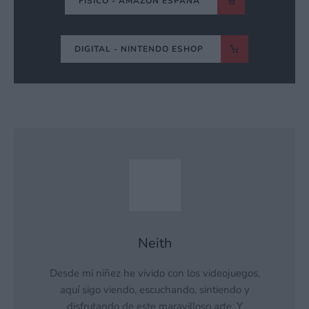
FÍSICO - AMAZON ESPAÑA
DIGITAL - NINTENDO ESHOP
Neith
Desde mi niñez he vivido con los videojuegos,
aquí sigo viendo, escuchando, sintiendo y
disfrutando de este maravilloso arte. Y