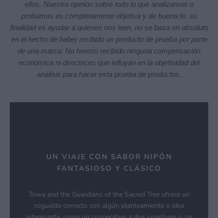
ellos. Nuestra opinión sobre todo lo que analizamos o
probamos es completamente objetiva y de buena fe, su
finalidad es ayudar a quienes nos leen, no se basa en absoluto
en el hecho de haber recibido un producto de prueba por parte
de una marca. No hemos recibido ninguna compensación
económica ni directrices que influyan en la objetividad del
análisis para hacer esta prueba de productos.
UN VIAJE CON SABOR NIPÓN
FANTASIOSO Y CLÁSICO
Towa and the Guardians of the Sacred Tree ofrece un
roguelite correcto con algún planteamiento e idea
interesante, como un cooperativo a dos jugadores o un