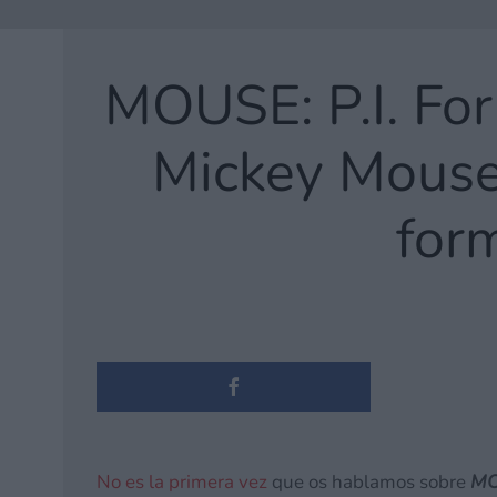
MOUSE: P.I. For
Mickey Mouse 
form
No es la primera vez
que os hablamos sobre
MOU