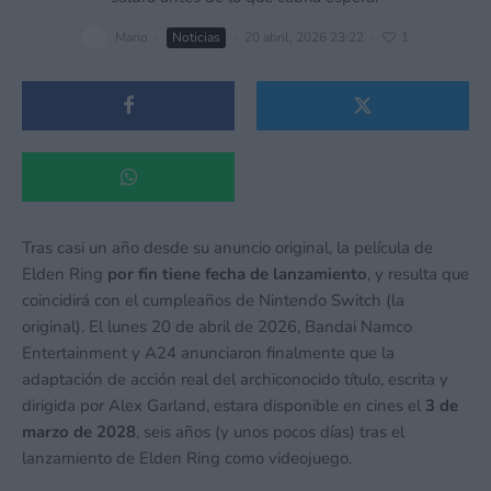
Mario
·
Noticias
·
20 abril, 2026 23:22
·
1
Tras casi un año desde su anuncio original, la película de
Elden Ring
por fin tiene fecha de lanzamiento
, y resulta que
coincidirá con el cumpleaños de Nintendo Switch (la
original). El lunes 20 de abril de 2026, Bandai Namco
Entertainment y A24 anunciaron finalmente que la
adaptación de acción real del archiconocido título, escrita y
dirigida por Alex Garland, estara disponible en cines el
3 de
marzo de 2028
, seis años (y unos pocos días) tras el
lanzamiento de Elden Ring como videojuego.