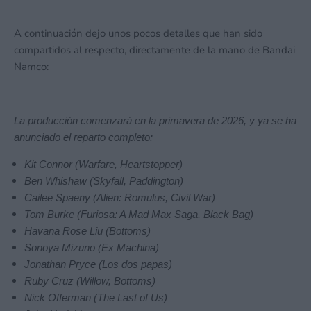
A continuación dejo unos pocos detalles que han sido
compartidos al respecto, directamente de la mano de Bandai
Namco:
La producción comenzará en la primavera de 2026, y ya se ha
anunciado el reparto completo:
Kit Connor (Warfare, Heartstopper)
Ben Whishaw (Skyfall, Paddington)
Cailee Spaeny (Alien: Romulus, Civil War)
Tom Burke (Furiosa: A Mad Max Saga, Black Bag)
Havana Rose Liu (Bottoms)
Sonoya Mizuno (Ex Machina)
Jonathan Pryce (Los dos papas)
Ruby Cruz (Willow, Bottoms)
Nick Offerman (The Last of Us)