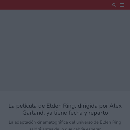
La película de Elden Ring, dirigida por Alex
Garland, ya tiene fecha y reparto
La adaptación cinematográfica del universo de Elden Ring
saldrá antes de lo que cabría esperar