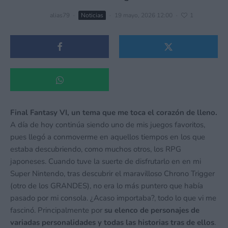
alias79
·
Noticias
·
19 mayo, 2026 12:00
·
1
Final Fantasy VI, un tema que me toca el corazón de lleno.
A día de hoy continúa siendo uno de mis juegos favoritos,
pues llegó a conmoverme en aquellos tiempos en los que
estaba descubriendo, como muchos otros, los RPG
japoneses. Cuando tuve la suerte de disfrutarlo en en mi
Super Nintendo, tras descubrir el maravilloso Chrono Trigger
(otro de los GRANDES), no era lo más puntero que había
pasado por mi consola. ¿Acaso importaba?, todo lo que vi me
fascinó. Principalmente por
su elenco de personajes de
variadas personalidades y todas las historias tras de ellos
.