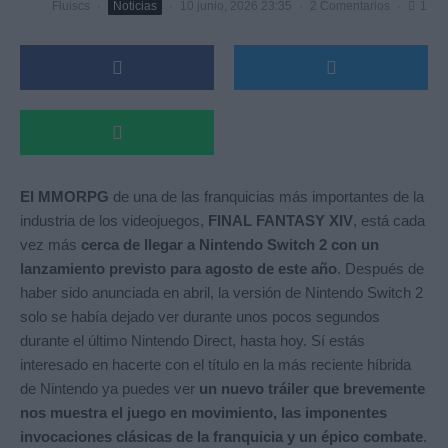
Fluiscs
·
Noticias
·
10 junio, 2026 23:35
·
2 Comentarios
·
1
El MMORPG
de una de las franquicias más importantes de la
industria de los videojuegos,
FINAL FANTASY XIV
, está cada
vez más
cerca de llegar a Nintendo Switch 2 con un
lanzamiento previsto para agosto de este año
. Después de
haber sido anunciada en abril, la versión de Nintendo Switch 2
solo se había dejado ver durante unos pocos segundos
durante el último Nintendo Direct, hasta hoy. Sí estás
interesado en hacerte con el título en la más reciente híbrida
de Nintendo ya puedes ver
un nuevo tráiler que brevemente
nos muestra el juego en movimiento, las imponentes
invocaciones clásicas de la franquicia y un épico combate
.