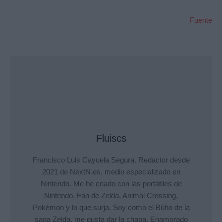
Fuente
Fluiscs
Francisco Luis Cayuela Segura. Redactor desde
2021 de NextN.es, medio especializado en
Nintendo. Me he criado con las portátiles de
Nintendo. Fan de Zelda, Animal Crossing,
Pokémon y lo que surja. Soy como el Búho de la
saga Zelda, me gusta dar la chapa. Enamorado