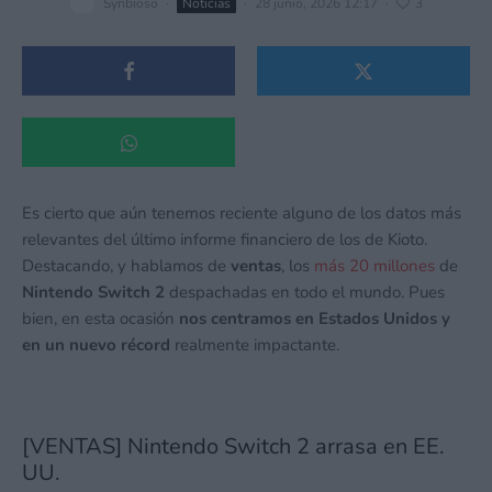
Synbioso
·
Noticias
·
28 junio, 2026 12:17
·
3
Es cierto que aún tenemos reciente alguno de los datos más
relevantes del último informe financiero de los de Kioto.
Destacando, y hablamos de
ventas
, los
más 20 millones
de
Nintendo Switch 2
despachadas en todo el mundo. Pues
bien, en esta ocasión
nos centramos en Estados Unidos y
en un nuevo récord
realmente impactante.
[VENTAS] Nintendo Switch 2 arrasa en EE.
UU.