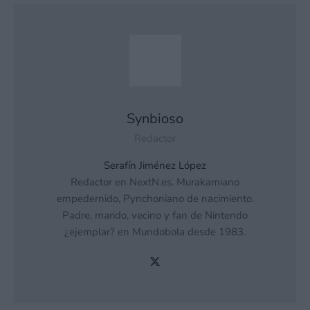
Synbioso
Redactor
Serafín Jiménez López
Redactor en NextN.es. Murakamiano
empedernido, Pynchoniano de nacimiento.
Padre, marido, vecino y fan de Nintendo
¿ejemplar? en Mundobola desde 1983.