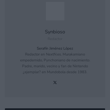
Synbioso
Redactor
Serafín Jiménez López
Redactor en NextN.es. Murakamiano
empedernido, Pynchoniano de nacimiento.
Padre, marido, vecino y fan de Nintendo
¿ejemplar? en Mundobola desde 1983.