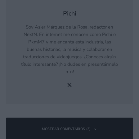
Pichi
Soy Asier Márquez de la Rosa, redactor en
NextN. En internet me conocen como Pichi o
PkmM7 y me encanta esta industria, las
buenas historias, la música y colaborar en
traducciones de videojuegos. ¿Conoces algún
título interesante? ¡No dudes en presentármelo
n-n!
MOSTRAR COMENTARIOS (2)