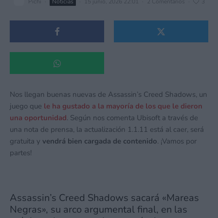
Pichi
·
Noticias
·
15 junio, 2026 22:01
·
2 Comentarios
·
3
Nos llegan buenas nuevas de Assassin’s Creed Shadows, un
juego que
le ha gustado a la mayoría de los que le dieron
una oportunidad
. Según nos comenta Ubisoft a través de
una nota de prensa, la actualización 1.1.11 está al caer, será
gratuita y
vendrá bien cargada de contenido
. ¡Vamos por
partes!
Assassin’s Creed Shadows sacará «Mareas
Negras», su arco argumental final, en las