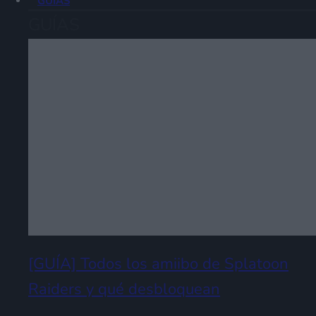
GUÍAS
GUÍAS
[GUÍA] Todos los amiibo de Splatoon
Raiders y qué desbloquean