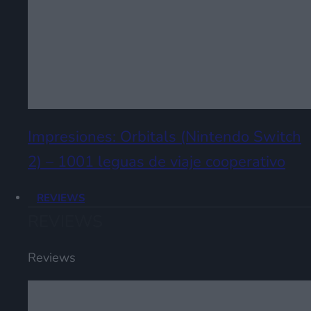
Impresiones: Orbitals (Nintendo Switch
2) – 1001 leguas de viaje cooperativo
REVIEWS
REVIEWS
Reviews