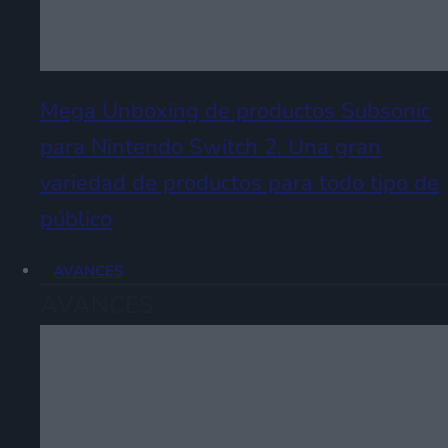
Mega Unboxing de productos Subsonic
para Nintendo Switch 2. Una gran
variedad de productos para todo tipo de
público
AVANCES
AVANCES