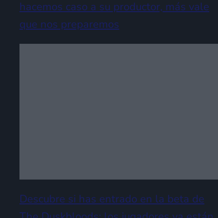
hacemos caso a su productor, más vale
que nos preparemos
Descubre si has entrado en la beta de
The Duskbloods: los jugadores ya están