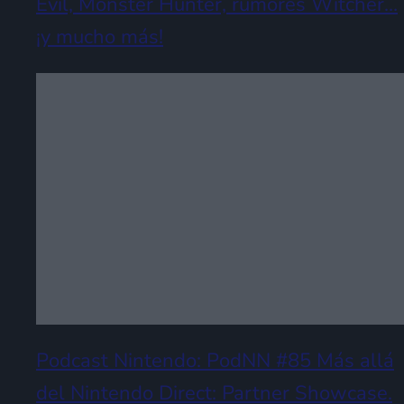
Evil, Monster Hunter, rumores Witcher…
¡y mucho más!
Podcast Nintendo: PodNN #85 Más allá
del Nintendo Direct: Partner Showcase.