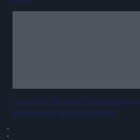
Trails in the Sky 2nd Chapter anuncia un
retraso de sus versiones híbridas