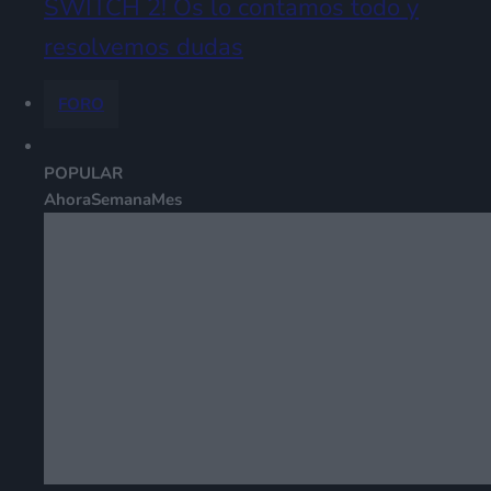
SWITCH 2! Os lo contamos todo y
resolvemos dudas
FORO
POPULAR
Ahora
Semana
Mes