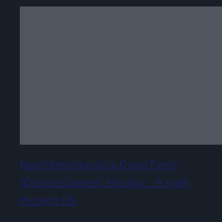
NextNtrevistando a David Ferriz
(DevilishGames): Minabo – A walk
through life