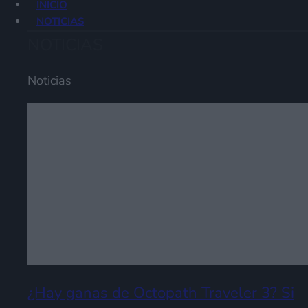
INICIO
NOTICIAS
NOTICIAS
Noticias
¿Hay ganas de Octopath Traveler 3? Si