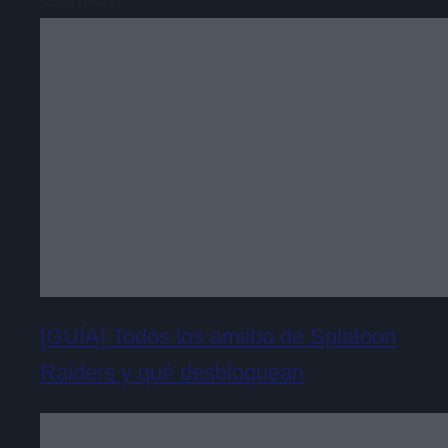
[GUÍA] Todos los amiibo de Splatoon
Raiders y qué desbloquean