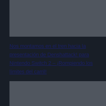
Nos montamos en el tren hacia la
presentación de Denshattack! para
Nintendo Switch 2 – ¡Rompiendo los
límites del carril!