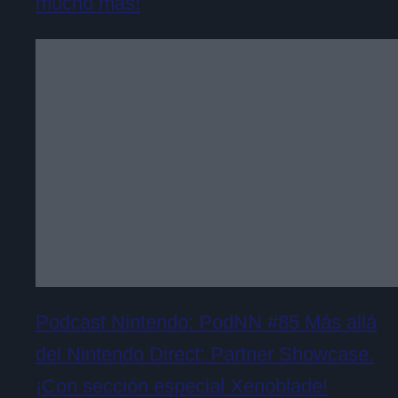
mucho más!
Podcast Nintendo: PodNN #85 Más allá
del Nintendo Direct: Partner Showcase.
¡Con sección especial Xenoblade!