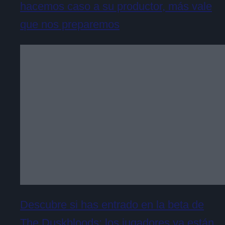
hacemos caso a su productor, más vale
que nos preparemos
Descubre si has entrado en la beta de
The Duskbloods: los jugadores ya están