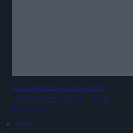
NextNtrevistando a David Ferriz
(DevilishGames): Minabo – A walk
through life
PODCAST