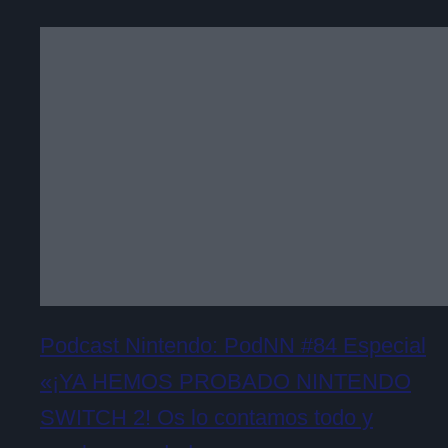
Podcast Nintendo: PodNN #84 Especial
«¡YA HEMOS PROBADO NINTENDO
SWITCH 2! Os lo contamos todo y