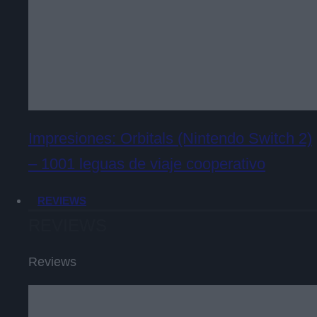
Impresiones: Orbitals (Nintendo Switch 2)
– 1001 leguas de viaje cooperativo
REVIEWS
REVIEWS
Reviews