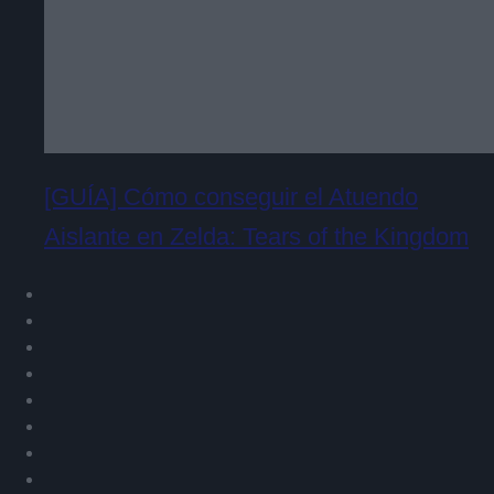
[GUÍA] Cómo conseguir el Atuendo
Aislante en Zelda: Tears of the Kingdom