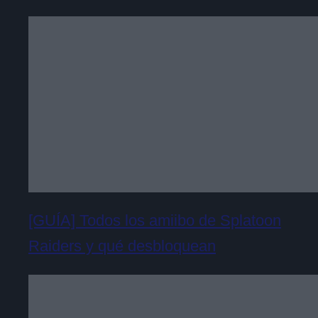
[GUÍA] Todos los amiibo de Splatoon
Raiders y qué desbloquean