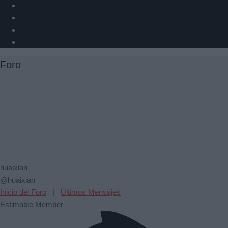
Foro
huaixian
@huaixian
Inicio del Foro
|
Últimos Mensajes
Estimable Member