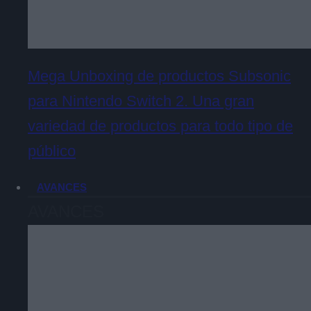
Mega Unboxing de productos Subsonic
para Nintendo Switch 2. Una gran
variedad de productos para todo tipo de
público
AVANCES
AVANCES