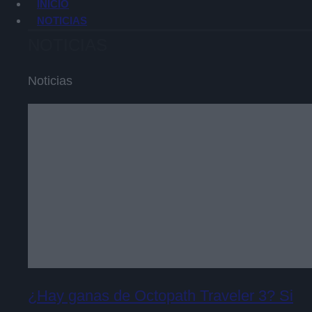
INICIO
NOTICIAS
NOTICIAS
Noticias
¿Hay ganas de Octopath Traveler 3? Si