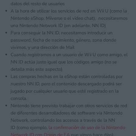
datos del resto de usuarios
A la hora de utilizar los servicios de red en Wii U (como la
Nintendo eShop, Miiverse o el video chat), necesitaremos
una Nintendo Network ID (en adelante, NN ID)
Para conseguir la NN ID, necesitamos introducir un
password, fecha de nacimiento, género, zona donde
vivimos, y una dirección de Mail
Cuando registramos a un usuario de Wii U como amigo, el
NN ID actúa justo igual que los códigos amigo (no se
detalla más este aspecto)
Las compras hechas en la eShop están controladas por
nuestro NN ID, pero el contenido descargado podrá ser
jugado por cualquier usuario que esté registrado en la
consola.
Nintendo tiene previsto trabajar con otros servicios de red
de diferentes desarrolladores de software vía Nintendo
Network, controlando los accesos a través de la NN
ID (como ejemplo,
la confirmación de uso de la Nintendo
Network ID con Origin de EA
que vimos hace días).