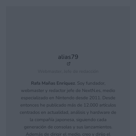
alias79
Webmaster, Jefe de redacción
Rafa Mañas Enríquez
. Soy fundador,
webmaster y redactor jefe de NextN.es, medio
especializado en Nintendo desde 2011. Desde
entonces he publicado más de 12.000 artículos
centrados en actualidad, análisis y hardware de
la compañía japonesa, siguiendo cada
generación de consolas y sus lanzamientos.
Además de dirigir el medio, creo y dirijo el