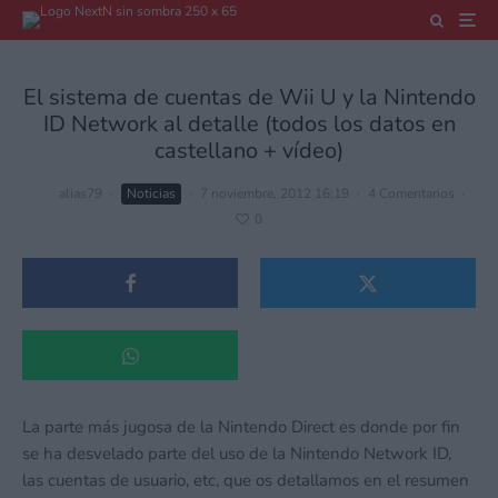
El sistema de cuentas de Wii U y la Nintendo
ID Network al detalle (todos los datos en
castellano + vídeo)
alias79
·
Noticias
·
7 noviembre, 2012 16:19
·
4 Comentarios
·
0
La parte más jugosa de la Nintendo Direct es donde por fin
se ha desvelado parte del uso de la Nintendo Network ID,
las cuentas de usuario, etc, que os detallamos en el resumen