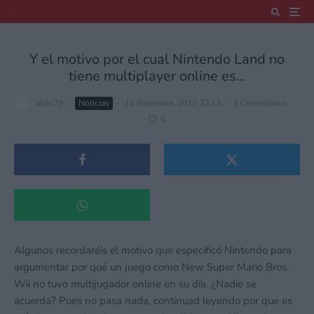
Y el motivo por el cual Nintendo Land no
tiene multiplayer online es…
alias79
·
Noticias
·
12 diciembre, 2012 22:13
·
3 Comentarios
·
0
Algunos recordaréis el motivo que especificó Nintendo para
argumentar por qué un juego como New Super Mario Bros.
Wii no tuvo multijugador online en su día. ¿Nadie se
acuerda? Pues no pasa nada, continuad leyendo por que es