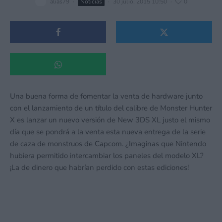
alias79
·
Noticias
·
30 julio, 2015 10:50
·
0
Una buena forma de fomentar la venta de hardware junto
con el lanzamiento de un título del calibre de Monster Hunter
X es lanzar un nuevo versión de New 3DS XL justo el mismo
día que se pondrá a la venta esta nueva entrega de la serie
de caza de monstruos de Capcom. ¿Imaginas que Nintendo
hubiera permitido intercambiar los paneles del modelo XL?
¡La de dinero que habrían perdido con estas ediciones!