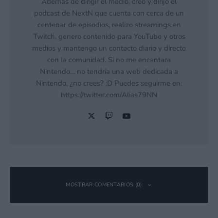
Además de dirigir el medio, creo y dirijo el
podcast de NextN que cuenta con cerca de un
centenar de episodios, realizo streamings en
Twitch, genero contenido para YouTube y otros
medios y mantengo un contacto diario y directo
con la comunidad. Si no me encantara
Nintendo… no tendría una web dedicada a
Nintendo, ¿no crees? ;D Puedes seguirme en:
https://twitter.com/Alias79NN
MOSTRAR COMENTARIOS (0)