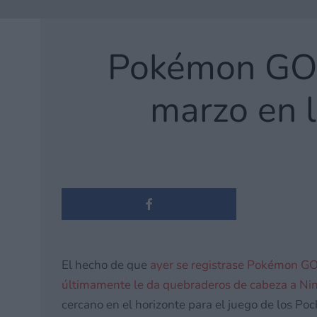
Pokémon GO c
marzo en l
El hecho de que
ayer se registrase Pokémon GO
últimamente le da quebraderos
de cabeza a Ni
cercano en el horizonte para el juego de los Po