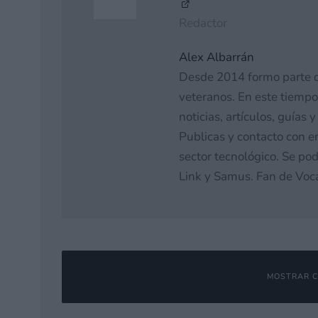
Redactor
Alex Albarrán
Desde 2014 formo parte 
veteranos. En este tiempo
noticias, artículos, guías
Publicas y contacto con e
sector tecnológico. Se pod
Link y Samus. Fan de Voca
MOSTRAR C