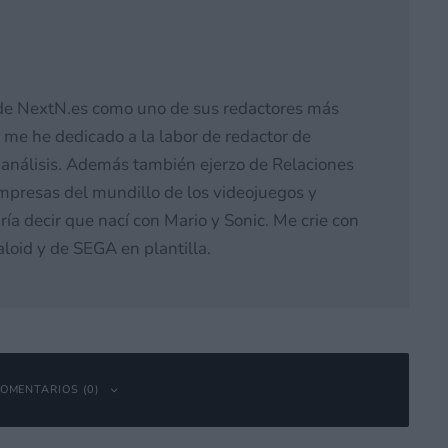
de NextN.es como uno de sus redactores más
 me he dedicado a la labor de redactor de
 y análisis. Además también ejerzo de Relaciones
mpresas del mundillo de los videojuegos y
ría decir que nací con Mario y Sonic. Me crie con
loid y de SEGA en plantilla.
OMENTARIOS (0)