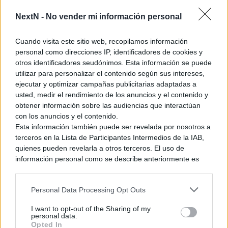
NextN -
No vender mi información personal
Cuando visita este sitio web, recopilamos información
personal como direcciones IP, identificadores de cookies y
otros identificadores seudónimos. Esta información se puede
utilizar para personalizar el contenido según sus intereses,
ejecutar y optimizar campañas publicitarias adaptadas a
usted, medir el rendimiento de los anuncios y el contenido y
obtener información sobre las audiencias que interactúan
con los anuncios y el contenido.
Esta información también puede ser revelada por nosotros a
terceros en la Lista de Participantes Intermedios de la IAB,
quienes pueden revelarla a otros terceros. El uso de
información personal como se describe anteriormente es
una parte integral de cómo operamos nuestro sitio web,
obtenemos ingresos para apoyar a nuestro personal y
Personal Data Processing Opt Outs
generamos contenido relevante para nuestra audiencia.
Puede obtener más información sobre nuestras prácticas de
I want to opt-out of the Sharing of my
recopilación y uso de datos en nuestra Política de
personal data.
Privacidad.
Opted In