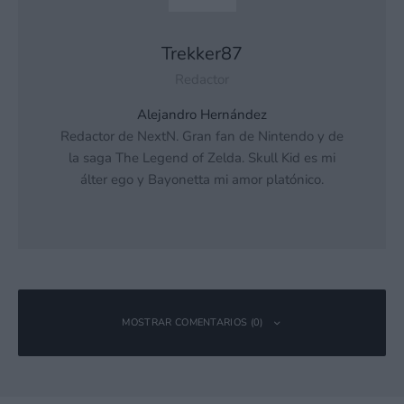
Trekker87
Redactor
Alejandro Hernández
Redactor de NextN. Gran fan de Nintendo y de
la saga The Legend of Zelda. Skull Kid es mi
álter ego y Bayonetta mi amor platónico.
MOSTRAR COMENTARIOS (0)