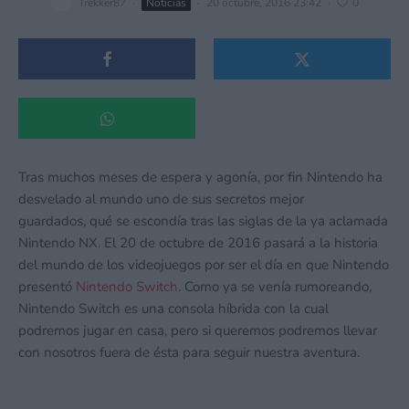
Trekker87
·
Noticias
·
20 octubre, 2016 23:42
·
0
Tras muchos meses de espera y agonía, por fin Nintendo ha
desvelado al mundo uno de sus secretos mejor
guardados, qué se escondía tras las siglas de la ya aclamada
Nintendo NX. El 20 de octubre de 2016 pasará a la historia
del mundo de los videojuegos por ser el día en que Nintendo
presentó
Nintendo Switch
. Como ya se venía rumoreando,
Nintendo Switch es una consola híbrida con la cual
podremos jugar en casa, pero si queremos podremos llevar
con nosotros fuera de ésta para seguir nuestra aventura.