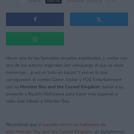
alias79
·
Noticias
·
25 octubre, 2016 0:10
·
0
Hacer una de las llamadas secuelas espirituales, y contar con
uno de los autores originales del videojuego al que se rinde
homenaje… ¡pues es todo un lujazo! Y eso es lo que
consiguieron el combo Game Atelier y FDG Entertainment
con su
Monster Boy and the Cursed Kingdom
, sumar a su
proyecto a Ryuichi Nishizawa para hacer más especial si
cabe este tributo a Wonder Boy.
Recordarás que
el pasado verano os hablamos de
este Monster Boy and the Cursed Kingdom
, un plataformas