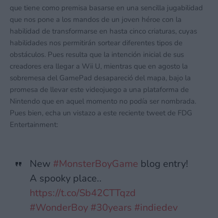
que tiene como premisa basarse en una sencilla jugabilidad
que nos pone a los mandos de un joven héroe con la
habilidad de transformarse en hasta cinco criaturas, cuyas
habilidades nos permitirán sortear diferentes tipos de
obstáculos. Pues resulta que la intención inicial de sus
creadores era llegar a Wii U, mientras que en agosto la
sobremesa del GamePad desapareció del mapa, bajo la
promesa de llevar este videojuego a una plataforma de
Nintendo que en aquel momento no podía ser nombrada.
Pues bien, echa un vistazo a este reciente tweet de FDG
Entertainment:
New
#MonsterBoyGame
blog entry!
A spooky place..
https://t.co/Sb42CTTqzd
#WonderBoy
#30years
#indiedev