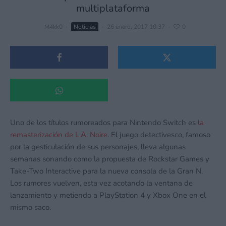
multiplataforma
M4kk0
·
Noticias
·
26 enero, 2017 10:37
·
0
Uno de los títulos rumoreados para Nintendo Switch es
la
remasterización de L.A. Noire
. El juego detectivesco, famoso
por la gesticulación de sus personajes, lleva algunas
semanas sonando como la propuesta de Rockstar Games y
Take-Two Interactive para la nueva consola de la Gran N.
Los rumores vuelven, esta vez acotando la ventana de
lanzamiento y metiendo a PlayStation 4 y Xbox One en el
mismo saco.