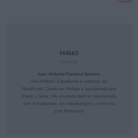
Fuente
M4kk0
Redactor
Juan Antonio Fonseca Serrano
Aka M4kk0. Estudiante y redactor de
NextN.net. Criado en Midgar y apadrinado por
Mario y Sonic. Me encanta todo lo relacionado
con el hardware, los videojuegos y, como no,
¡con Nintendo!