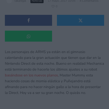
Takaregal
·
Noticias
·
17 mayo, 2017 10:05
·
4 Comentarios
·
0
Los personajes de ARMS ya están en el gimnasio
calentando para la gran actuación que tienen que dar en la
Nintendo Direct de esta noche. Bueno en realidad Mechanica
está terminando de hacerle los últimos ajustes a su robot
basándose en los nuevos planos
, Master Mummy esta
haciendo cosas de momia elástica y Puñejandro está
afinando para no hacer ningún gallo a la hora de presentar
la Direct. Hoy va a ser su gran noche. O quizás no.