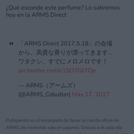
¿Qué esconde este perfume? Lo sabremos
hoy en la ARMS Direct
「ARMS Direct 2017.5.18」の会場
から、高貴な香りが漂ってきます…
ワタクシ、すでにメロメロです！
pic.twitter.com/c15D7Gt7Op
— ARMS（アームズ）
(@ARMS_Cobutter)
May 17, 2017
Puñejandro es el encargado de llevar la cuenta oficial de
ARMS, de momento solo en japones. Gracias a él cada día