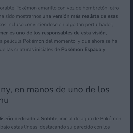
orable Pokémon amarillo con voz de hombretón, otro
 ha sido mostrarnos
una versión más realista de esas
sos incluso convirtiéndose en algo tan perturbador,
mer es uno de los responsables de esta visión
,
 la película Pokémon del momento, y que ahora se ha
de las criaturas iniciales de
Pokémon Espada y
ny, en manos de uno de los
chu
diseño dedicado a Sobble
, inicial de agua de Pokémon
 bajo estas líneas, destacando su parecido con los