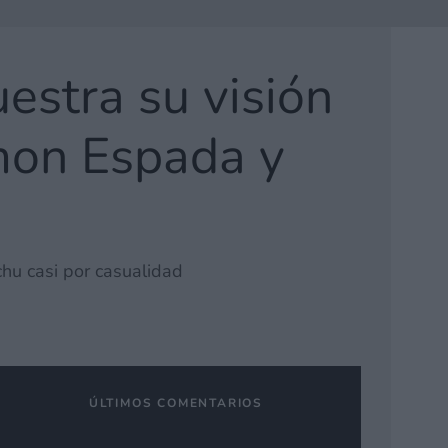
estra su visión
émon Espada y
chu casi por casualidad
ÚLTIMOS COMENTARIOS