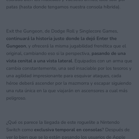
patas (hasta donde tengamos nuestra consola híbrida).
Exit the Gungeon, de Dodge Roll y Singlecore Games,
continuará la historia justo donde la dejó Enter the
Gungeon
, y ofrecerá la misma jugabilidad frenética que el
original, cambiando eso si la perspectiva,
pasando de una
vista cenital a una vista lateral
. Equipados con un arma que
cambia constantemente, una sed insaciable por los tesoros y
una agilidad impresionante para esquivar ataques, cada
héroe deberá ascender por la mazmorra y escapar siguiendo
una ruta única en la que viajarán en ascensores a cual más
peligroso.
¿Qué os parece la llegada de este roguelite a Nintendo
Switch como
exclusiva temporal en consolas
? Después de
ver lo bien que se lo están pasando los usuarios de Apple