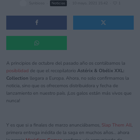
Synbioso
·
Noticias
·
10 mayo, 2021 15:42
·
1
A principios de octubre del pasado año os contábamos la
posibilidad
de que el recopilatorio
Astérix & Obélix XXL:
Collection
llegara a Europa. Ahora, no solo confirmamos la
noticia, sino que os ofrecemos distribuidora y fecha de
lanzamiento en nuestro país. ¡Los galos están más vivos que
nunca!
Y es que si a finales de marzo anunciábamos,
Slap Them All
,
primera entrega inédita de la saga en muchos años… ahora
la propia
Meridiem Games
confirma, vía comunicado de