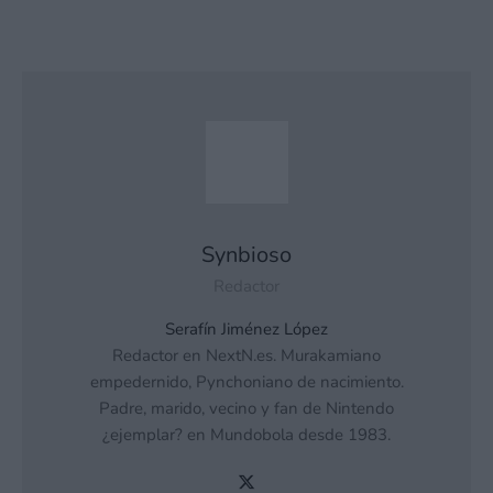
Synbioso
Redactor
Serafín Jiménez López
Redactor en NextN.es. Murakamiano
empedernido, Pynchoniano de nacimiento.
Padre, marido, vecino y fan de Nintendo
¿ejemplar? en Mundobola desde 1983.