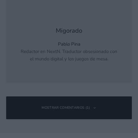
Migorado
Pablo Pina
Redactor en NextN. Traductor obsesionado con
el mundo digital y los juegos de mesa.
MOSTRAR COMENTARIOS (1)
Noctua_azul
Responder