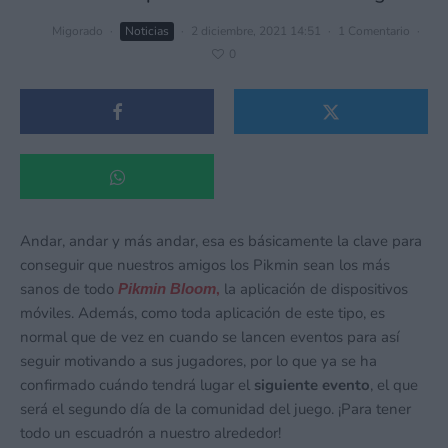
Migorado
·
Noticias
·
2 diciembre, 2021 14:51
·
1 Comentario
·
0
Andar, andar y más andar, esa es básicamente la clave para
conseguir que nuestros amigos los Pikmin sean los más
sanos de todo
,
la aplicación de dispositivos
Pikmin Bloom
móviles. Además, como toda aplicación de este tipo, es
normal que de vez en cuando se lancen eventos para así
seguir motivando a sus jugadores, por lo que ya se ha
confirmado cuándo tendrá lugar el
siguiente
evento
, el que
será el segundo día de la comunidad del juego. ¡Para tener
todo un escuadrón a nuestro alrededor!