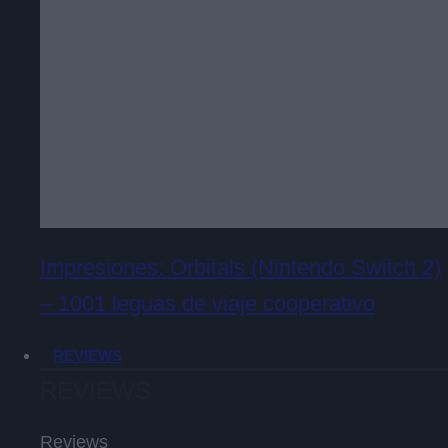
Impresiones: Orbitals (Nintendo Switch 2)
– 1001 leguas de viaje cooperativo
REVIEWS
REVIEWS
Reviews