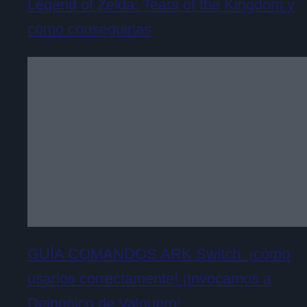
Legend of Zelda: Tears of the Kingdom y
cómo conseguirlas
GUÍA COMANDOS ARK Switch: ¡cómo
usarlos correctamente! ¡Invocamos a
Deinonico de Valguero!