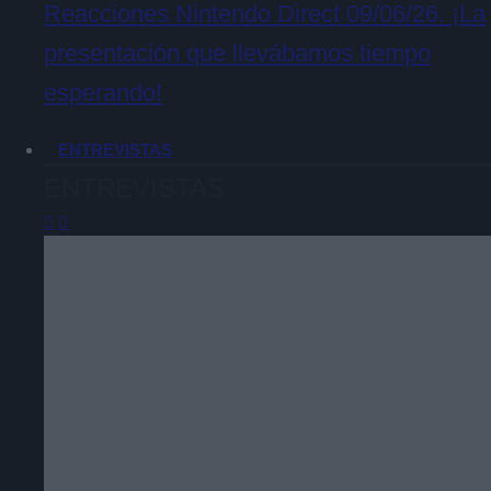
Reacciones Nintendo Direct 09/06/26. ¡La
presentación que llevábamos tiempo
esperando!
ENTREVISTAS
ENTREVISTAS