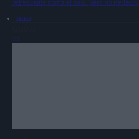
refrescante como él solo, pero no perfecto
GUÍAS
GUÍAS