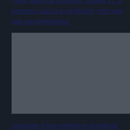
¿Hay ganas de Octopath Traveler 3? Si
hacemos caso a su productor, más vale
que nos preparemos
Descubre si has entrado en la beta de