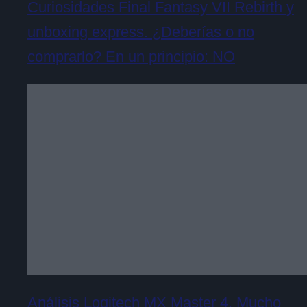
Curiosidades Final Fantasy VII Rebirth y
unboxing express. ¿Deberías o no
comprarlo? En un principio: NO
Análisis Logitech MX Master 4. Mucho