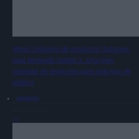
Mega Unboxing de productos Subsonic
para Nintendo Switch 2. Una gran
variedad de productos para todo tipo de
público
AVANCES
AVANCES