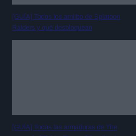
[GUÍA] Todos los amiibo de Splatoon
Raiders y qué desbloquean
[GUÍA] Todas las armaduras de The