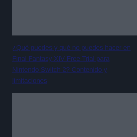
¿Qué puedes y qué no puedes hacer en
Final Fantasy XIV Free Trial para
Nintendo Switch 2? Contenido y
limitaciones