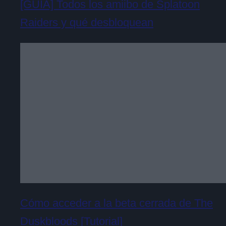
[GUÍA] Todos los amiibo de Splatoon
Raiders y qué desbloquean
Cómo acceder a la beta cerrada de The
Duskbloods [Tutorial]