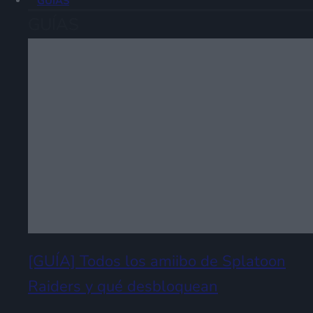
GUÍAS
GUÍAS
[GUÍA] Todos los amiibo de Splatoon
Raiders y qué desbloquean