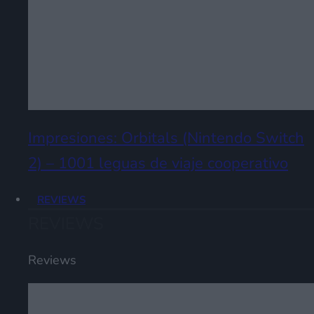
Impresiones: Orbitals (Nintendo Switch
2) – 1001 leguas de viaje cooperativo
REVIEWS
REVIEWS
Reviews