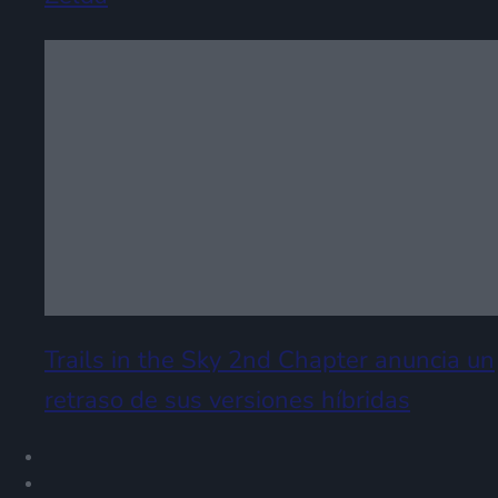
Trails in the Sky 2nd Chapter anuncia un
retraso de sus versiones híbridas