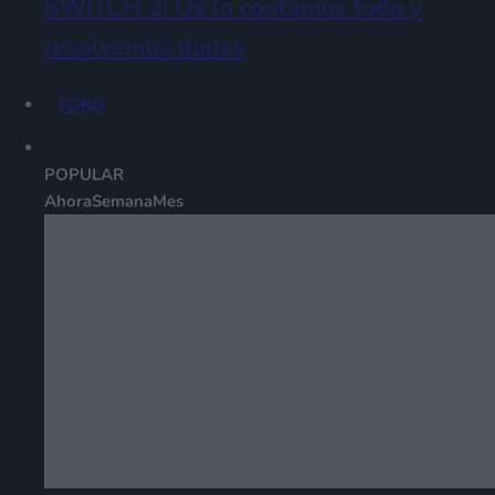
SWITCH 2! Os lo contamos todo y
resolvemos dudas
FORO
POPULAR
Ahora
Semana
Mes