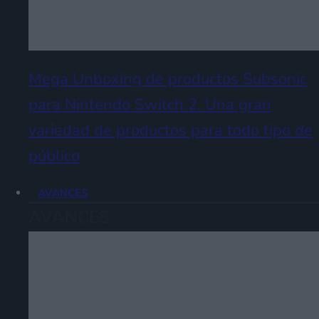
Mega Unboxing de productos Subsonic
para Nintendo Switch 2. Una gran
variedad de productos para todo tipo de
público
AVANCES
AVANCES