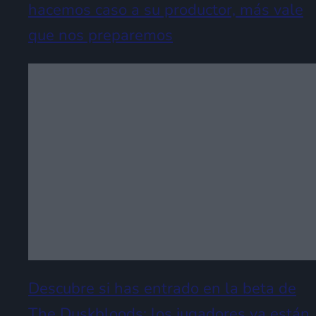
hacemos caso a su productor, más vale
que nos preparemos
Descubre si has entrado en la beta de
The Duskbloods: los jugadores ya están