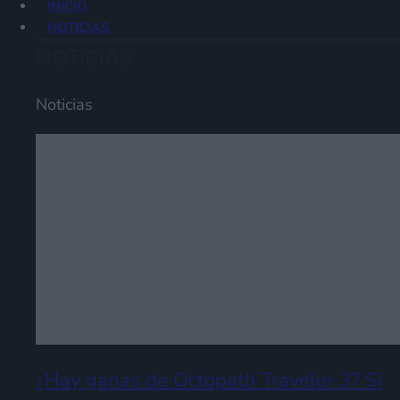
INICIO
NOTICIAS
NOTICIAS
Noticias
¿Hay ganas de Octopath Traveler 3? Si