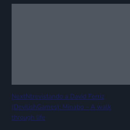
NextNtrevistando a David Ferriz
(DevilishGames): Minabo – A walk
through life