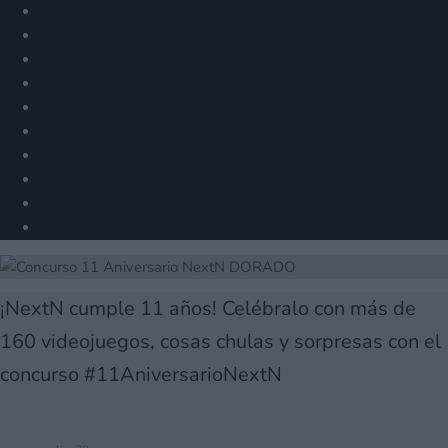
¡NextN cumple 11 años! Celébralo con más de
160 videojuegos, cosas chulas y sorpresas con el
concurso #11AniversarioNextN