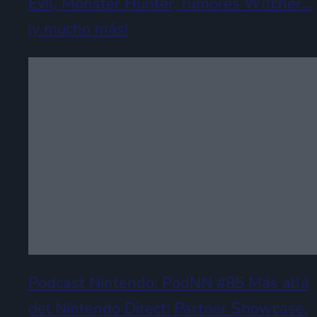
Evil, Monster Hunter, rumores Witcher…
¡y mucho más!
Podcast Nintendo: PodNN #85 Más allá
del Nintendo Direct: Partner Showcase.