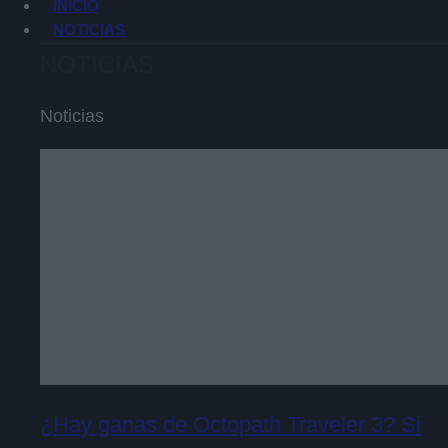
INICIO
NOTICIAS
NOTICIAS
Noticias
¿Hay ganas de Octopath Traveler 3? Si