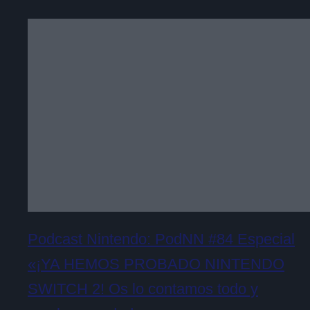
Podcast Nintendo: PodNN #84 Especial
«¡YA HEMOS PROBADO NINTENDO
SWITCH 2! Os lo contamos todo y