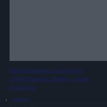
NextNtrevistando a David Ferriz
(DevilishGames): Minabo – A walk
through life
PODCAST