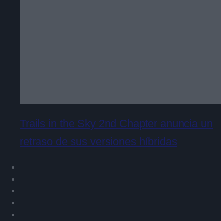
Trails in the Sky 2nd Chapter anuncia un
retraso de sus versiones híbridas