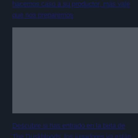
hacemos caso a su productor, más vale
que nos preparemos
Descubre si has entrado en la beta de
The Duskbloods: los jugadores ya están