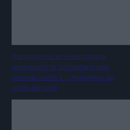
Nos montamos en el tren hacia la
presentación de Denshattack! para
Nintendo Switch 2 – ¡Rompiendo los
límites del carril!