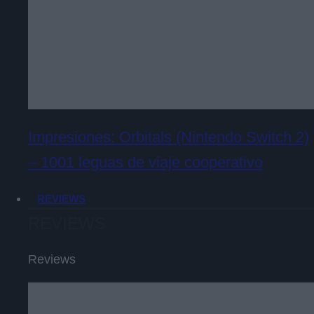
Impresiones: Orbitals (Nintendo Switch 2)
– 1001 leguas de viaje cooperativo
REVIEWS
REVIEWS
Reviews