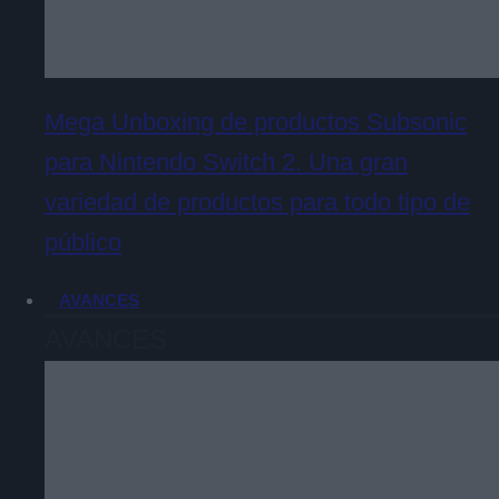
Mega Unboxing de productos Subsonic
para Nintendo Switch 2. Una gran
variedad de productos para todo tipo de
público
AVANCES
AVANCES