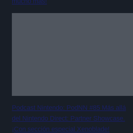
mucho más!
Podcast Nintendo: PodNN #85 Más allá
del Nintendo Direct: Partner Showcase.
¡Con sección especial Xenoblade!