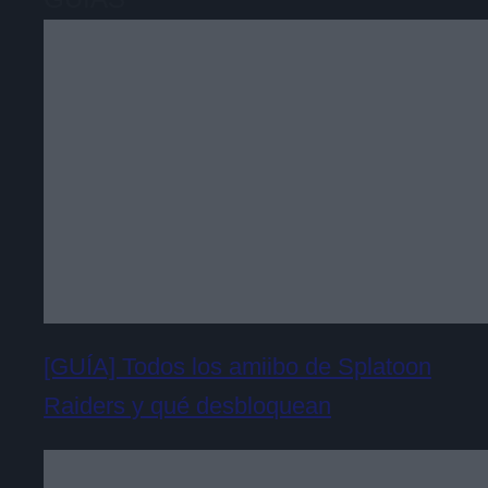
[GUÍA] Todos los amiibo de Splatoon
Raiders y qué desbloquean