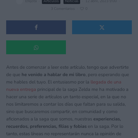
Efejota
·
Artículos
Noticias
·
12 abril, 2023 9:00
·
3 Comentarios
·
0
Antes de comenzar a leer este artículo, tengo que advertirte
de que
he venido a hablar de mi libro
, pero esperando que
me hables del tuyo. El entusiasmo por la
llegada de una
nueva entrega
principal de la saga Zelda me ha motivado a
hacer una serie de artículos un tanto especial, en la que no
nos limitaremos a contar los días que faltan para su salida,
sino que buscaremos compartir, en comunidad y como
aficionados a la saga que somos, nuestras
experiencias,
recuerdos, preferencias, filias y fobias
en la saga. Por lo
tanto, estas líneas no representarán nunca la opinión de