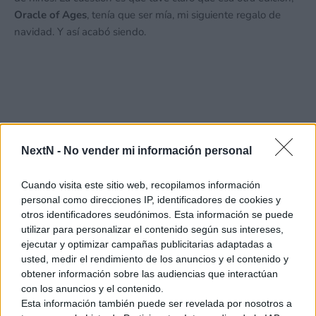
Oracle of Ages
, tenía que ser mía, mi siguiente regalo de
navidad. Y así acabó siendo.
NextN -
No vender mi información personal
Cuando visita este sitio web, recopilamos información
personal como direcciones IP, identificadores de cookies y
otros identificadores seudónimos. Esta información se puede
utilizar para personalizar el contenido según sus intereses,
ejecutar y optimizar campañas publicitarias adaptadas a
usted, medir el rendimiento de los anuncios y el contenido y
obtener información sobre las audiencias que interactúan
con los anuncios y el contenido.
Esta información también puede ser revelada por nosotros a