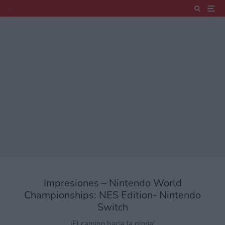
Impresiones – Nintendo World
Championships: NES Edition- Nintendo
Switch
¡El camino hacia la gloria!