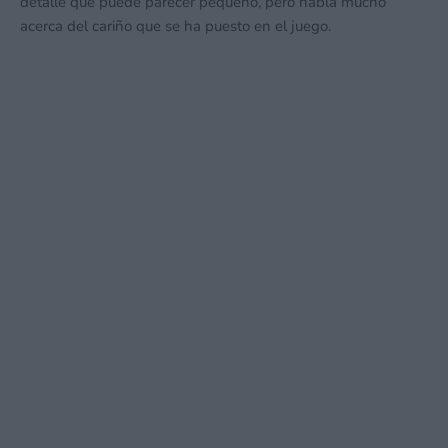
detalle que puede parecer pequeño, pero habla mucho
acerca del cariño que se ha puesto en el juego.