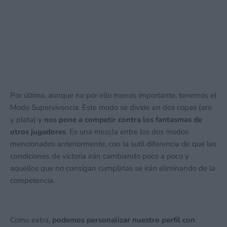
RAGNAROK PROJECT ha sido revelado
por sorpresa
1 junio, 2026 22:52
Por último, aunque no por ello menos importante, tenemos el
Modo Supervivencia. Este modo se divide en dos copas (oro
y plata) y
nos pone a competir contra los fantasmas de
otros jugadores
. Es una mezcla entre los dos modos
mencionados anteriormente, con la sutil diferencia de que las
condiciones de victoria irán cambiando poco a poco y
aquellos que no consigan cumplirlas se irán eliminando de la
competencia.
Como extra,
podemos personalizar nuestro perfil con