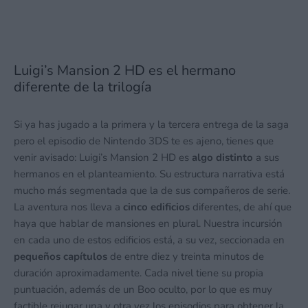
Luigi’s Mansion 2 HD es el hermano
diferente de la trilogía
Si ya has jugado a la primera y la tercera entrega de la saga
pero el episodio de Nintendo 3DS te es ajeno, tienes que
venir avisado: Luigi’s Mansion 2 HD es
algo distinto
a sus
hermanos en el planteamiento. Su estructura narrativa está
mucho más segmentada que la de sus compañeros de serie.
La aventura nos lleva a
cinco edificios
diferentes, de ahí que
haya que hablar de mansiones en plural. Nuestra incursión
en cada uno de estos edificios está, a su vez, seccionada en
pequeños capítulos
de entre diez y treinta minutos de
duración aproximadamente. Cada nivel tiene su propia
puntuación, además de un Boo oculto, por lo que es muy
factible rejugar una y otra vez los episodios para obtener la