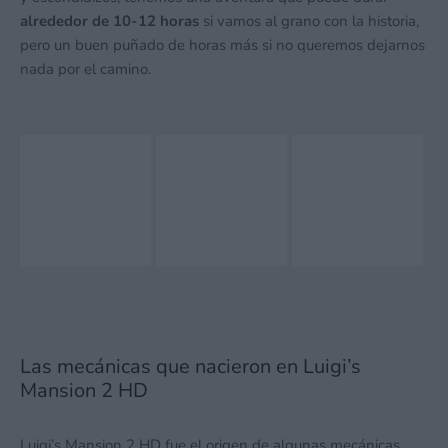
alrededor de 10-12 horas
si vamos al grano con la historia,
pero un buen puñado de horas más si no queremos dejarnos
nada por el camino.
Las mecánicas que nacieron en Luigi’s
Mansion 2 HD
Luigi’s Mansion 2 HD fue el origen de algunas mecánicas