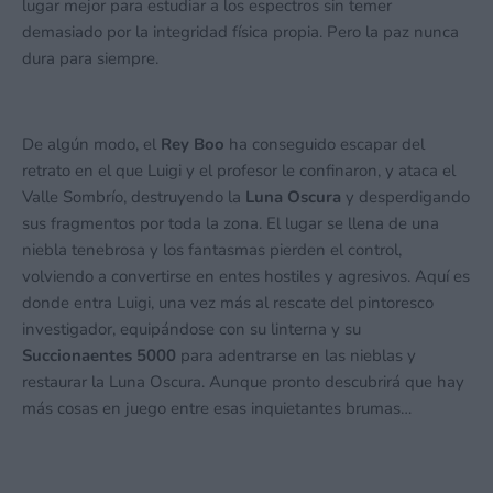
lugar mejor para estudiar a los espectros sin temer
demasiado por la integridad física propia. Pero la paz nunca
dura para siempre.
De algún modo, el
Rey Boo
ha conseguido escapar del
retrato en el que Luigi y el profesor le confinaron, y ataca el
Valle Sombrío, destruyendo la
Luna Oscura
y desperdigando
sus fragmentos por toda la zona. El lugar se llena de una
niebla tenebrosa y los fantasmas pierden el control,
volviendo a convertirse en entes hostiles y agresivos. Aquí es
donde entra Luigi, una vez más al rescate del pintoresco
investigador, equipándose con su linterna y su
Succionaentes 5000
para adentrarse en las nieblas y
restaurar la Luna Oscura. Aunque pronto descubrirá que hay
más cosas en juego entre esas inquietantes brumas…