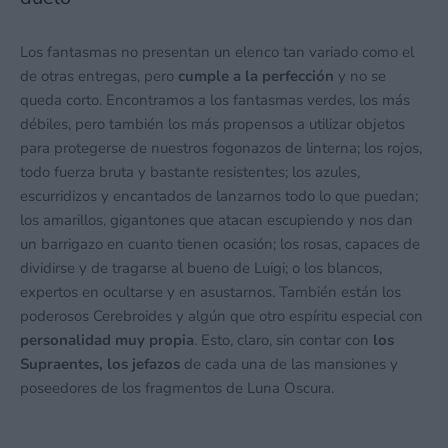
Los fantasmas no presentan un elenco tan variado como el
de otras entregas, pero
cumple a la perfección
y no se
queda corto. Encontramos a los fantasmas verdes, los más
débiles, pero también los más propensos a utilizar objetos
para protegerse de nuestros fogonazos de linterna; los rojos,
todo fuerza bruta y bastante resistentes; los azules,
escurridizos y encantados de lanzarnos todo lo que puedan;
los amarillos, gigantones que atacan escupiendo y nos dan
un barrigazo en cuanto tienen ocasión; los rosas, capaces de
dividirse y de tragarse al bueno de Luigi; o los blancos,
expertos en ocultarse y en asustarnos. También están los
poderosos Cerebroides y algún que otro espíritu especial con
personalidad muy propia
. Esto, claro, sin contar con
los
Supraentes, los jefazos
de cada una de las mansiones y
poseedores de los fragmentos de Luna Oscura.