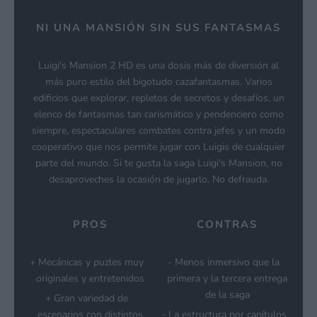
NI UNA MANSIÓN SIN SUS FANTASMAS
Luigi's Mansion 2 HD es una dosis más de diversión al
más puro estilo del bigotudo cazafantasmas. Varios
edificios que explorar, repletos de secretos y desafíos, un
elenco de fantasmas tan carismático y pendenciero como
siempre, espectaculares combates contra jefes y un modo
cooperativo que nos permite jugar con Luigis de cualquier
parte del mundo. Si te gusta la saga Luigi's Mansion, no
desaproveches la ocasión de jugarlo. No defrauda.
PROS
CONTRAS
Mecánicas y puzles muy
Menos inmersivo que la
originales y entretenidos
primera y la tercera entrega
de la saga
Gran variedad de
escenarios con distintos
La estructura por capítulos