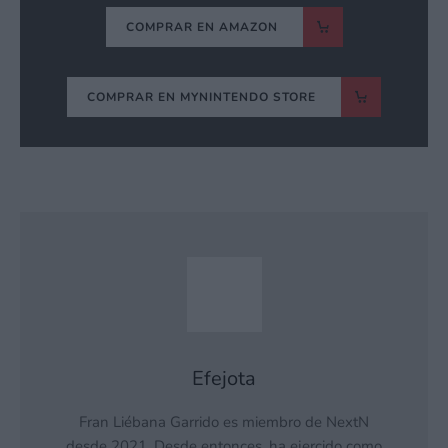
COMPRAR EN AMAZON
COMPRAR EN MYNINTENDO STORE
Efejota
Fran Liébana Garrido es miembro de NextN
desde 2021. Desde entonces, ha ejercido como