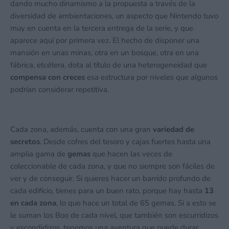
dando mucho dinamismo a la propuesta a través de la
diversidad de ambientaciones, un aspecto que Nintendo tuvo
muy en cuenta en la tercera entrega de la serie, y que
aparece aquí por primera vez. El hecho de disponer una
mansión en unas minas, otra en un bosque, otra en una
fábrica, etcétera, dota al título de una heterogeneidad que
compensa con creces
esa estructura por niveles que algunos
podrían considerar repetitiva.
Cada zona, además, cuenta con una gran
variedad de
secretos
. Desde cofres del tesoro y cajas fuertes hasta una
amplia gama de
gemas
que hacen las veces de
coleccionable de cada zona, y que no siempre son fáciles de
ver y de conseguir. Si quieres hacer un barrido profundo de
cada edificio, tienes para un buen rato, porque hay hasta
13
en cada zona
, lo que hace un total de 65 gemas. Si a esto se
le suman los Boo de cada nivel, que también son escurridizos
y escondidizos, tenemos una aventura que puede durar