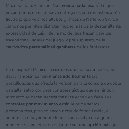
Moon se nota, y mucho.
No inventa nada, eso sí
. Lo que
encontramos en esta nueva entrega es una remasterización
fiel de lo que veíamos allí. Los gráficos de Nintendo Switch,
claro, nos permiten disfrutar mucho más de la desternillante
expresividad de Luigi, del mimo del que hacen gala los
escenarios y lugares del juego, y por supuesto, de la
cautivadora
personalidad gamberra
de los fantasmas.
En el aspecto técnico, lo cierto es que no hay mucho que
decir. También se han
mantenido fielmente
las
posibilidades que ofrecía la versión para la consola de doble
pantalla, salvo por unos controles táctiles que en ningún
momento se hacen necesarios ni se echan en falta. Los
controles por movimiento
están lejos de ser los
protagonistas, pero se hacen notar de forma tímida, y
aunque son mayormente innecesarios salvo en algunos
momentos concretos, no dejan de ser
una opción más
que