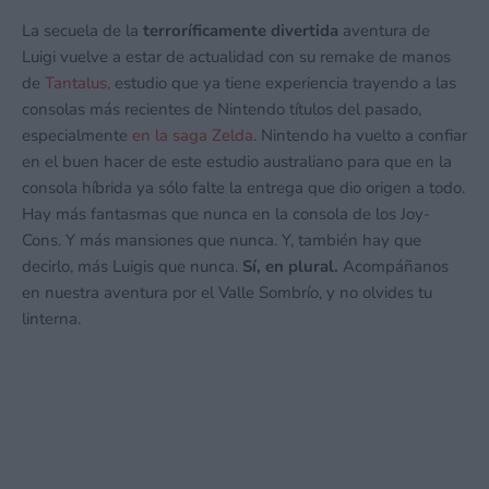
La secuela de la
terroríficamente divertida
aventura de
Luigi vuelve a estar de actualidad con su remake de manos
de
Tantalus,
estudio que ya tiene experiencia trayendo a las
consolas más recientes de Nintendo títulos del pasado,
especialmente
en la saga Zelda
. Nintendo ha vuelto a confiar
en el buen hacer de este estudio australiano para que en la
consola híbrida ya sólo falte la entrega que dio origen a todo.
Hay más fantasmas que nunca en la consola de los Joy-
Cons. Y más mansiones que nunca. Y, también hay que
decirlo, más Luigis que nunca.
Sí, en plural.
Acompáñanos
en nuestra aventura por el Valle Sombrío, y no olvides tu
linterna.