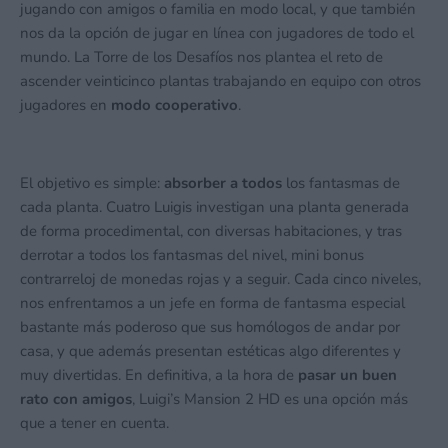
jugando con amigos o familia en modo local, y que también
nos da la opción de jugar en línea con jugadores de todo el
mundo. La Torre de los Desafíos nos plantea el reto de
ascender veinticinco plantas trabajando en equipo con otros
jugadores en
modo cooperativo
.
El objetivo es simple:
absorber a todos
los fantasmas de
cada planta. Cuatro Luigis investigan una planta generada
de forma procedimental, con diversas habitaciones, y tras
derrotar a todos los fantasmas del nivel, mini bonus
contrarreloj de monedas rojas y a seguir. Cada cinco niveles,
nos enfrentamos a un jefe en forma de fantasma especial
bastante más poderoso que sus homólogos de andar por
casa, y que además presentan estéticas algo diferentes y
muy divertidas. En definitiva, a la hora de
pasar un buen
rato con amigos
, Luigi’s Mansion 2 HD es una opción más
que a tener en cuenta.