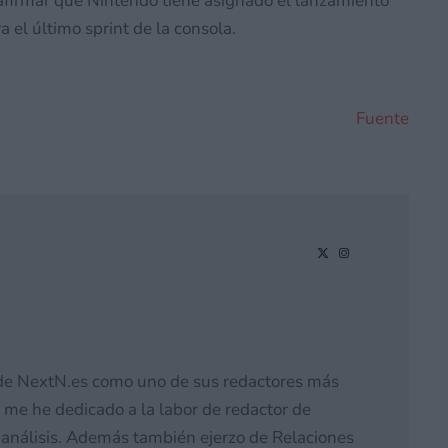
firmar que Nintendo tiene asignado el lanzamiento
el último sprint de la consola.
Fuente
de NextN.es como uno de sus redactores más
 me he dedicado a la labor de redactor de
 y análisis. Además también ejerzo de Relaciones