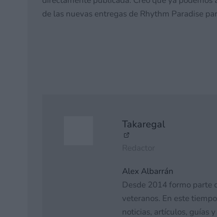
directamente publicada. Creo que ya podemos a
de las nuevas entregas de Rhythm Paradise para 
Takaregal
Redactor
Alex Albarrán
Desde 2014 formo parte 
veteranos. En este tiempo
noticias, artículos, guías