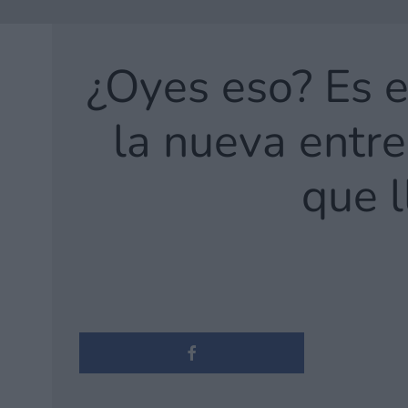
¿Oyes eso? Es 
la nueva entr
que 