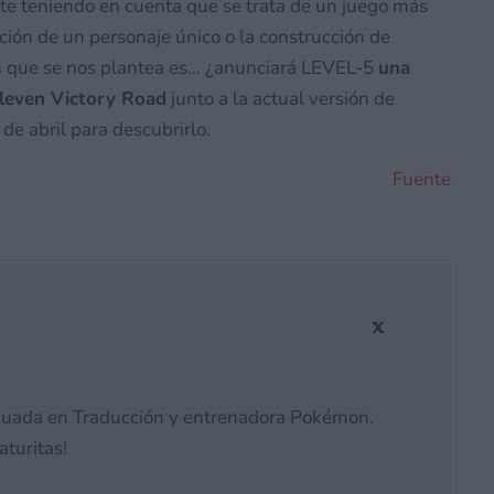
te teniendo en cuenta que se trata de un juego más
ación de un personaje único o la construcción de
ón que se nos plantea es… ¿anunciará LEVEL-5
una
leven Victory Road
junto a la actual versión de
e abril para descubrirlo.
Fuente
duada en Traducción y entrenadora Pokémon.
aturitas!