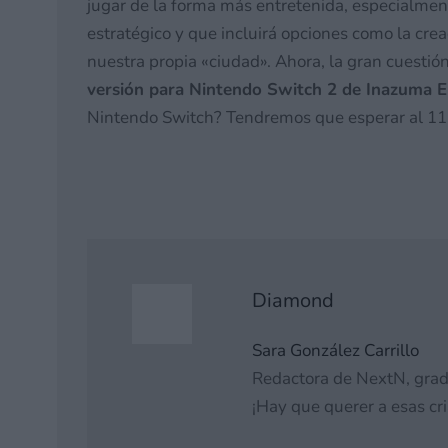
jugar de la forma más entretenida, especialmen
estratégico y que incluirá opciones como la cre
nuestra propia «ciudad». Ahora, la gran cuesti
versión para Nintendo Switch 2 de Inazuma E
Nintendo Switch? Tendremos que esperar al 11 d
Diamond
Sara González Carrillo
Redactora de NextN, gra
¡Hay que querer a esas cri