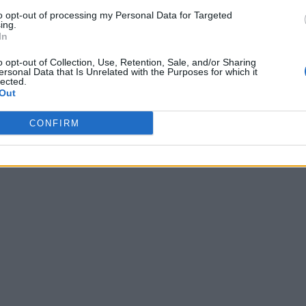
to opt-out of processing my Personal Data for Targeted
ing.
In
o opt-out of Collection, Use, Retention, Sale, and/or Sharing
ersonal Data that Is Unrelated with the Purposes for which it
lected.
Out
CONFIRM