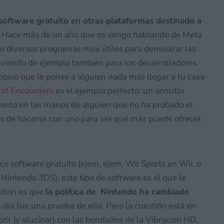
 software gratuito en otras plataformas destinado a
s. Hace más de un año que os vengo hablando de Meta
o diversos programas muy útiles para demostrar las
irviendo de ejemplo también para los desarrolladores.
ípico que le pones a alguien nada más llegar a tu casa
rst Encounters
es el ejemplo perfecto: un sencillo
erlo en las manos de alguien que no ha probado el
s de hacerse con uno para ver qué más puede ofrecer.
e software gratuito (ejem, ejem, Wii Sports en Wii, o
 Nintendo 3DS), este tipo de software es el que le
estión es que
la política de Nintendo ha cambiado
 día fue una prueba de ello. Pero la cuestión está en
brir (y alucinar) con las bondades de la Vibracion HD,