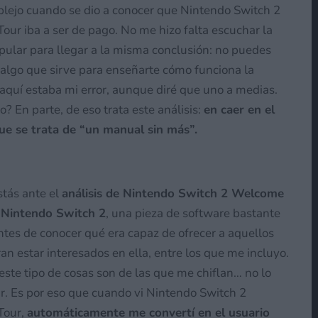
lejo cuando se dio a conocer que Nintendo Switch 2
ur iba a ser de pago. No me hizo falta escuchar la
pular para llegar a la misma conclusión: no puedes
 algo que sirve para enseñarte cómo funciona la
 aquí estaba mi error, aunque diré que uno a medias.
? En parte, de eso trata este análisis:
en caer en el
ue se trata de “un manual sin más”.
stás ante el
análisis de Nintendo Switch 2 Welcome
 Nintendo Switch 2
, una pieza de software bastante
antes de conocer qué era capaz de ofrecer a aquellos
an estar interesados en ella, entre los que me incluyo.
 este tipo de cosas son de las que me chiflan… no lo
r. Es por eso que cuando vi Nintendo Switch 2
Tour,
automáticamente me convertí en el usuario