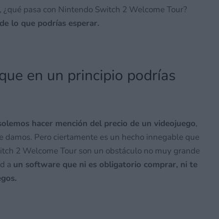
s, ¿qué pasa con Nintendo Switch 2 Welcome Tour?
de lo que podrías esperar.
ue en un principio podrías
solemos hacer mención del precio de un videojuego
,
e le damos. Pero ciertamente es un hecho innegable que
witch 2 Welcome Tour son un obstáculo no muy grande
ad a
un software que ni es obligatorio comprar, ni te
egos.