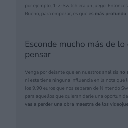
por ejemplo, 1-2-Switch era un juego. Entonce
Bueno, para empezar, es que
es más profundo 
Esconde mucho más de lo q
pensar
Venga por delante que en nuestros análisis
no 
ni este tiene ninguna influencia en la nota qu
los 9,90 euros que nos separan de Nintendo S
para aquellos que quieran darle una oportunid
vas a perder una obra maestra de los videoju