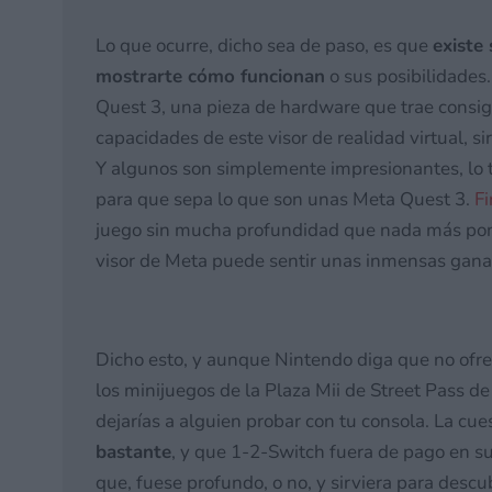
Lo que ocurre, dicho sea de paso, es que
existe
mostrarte cómo funcionan
o sus posibilidade
Quest 3, una pieza de hardware que trae consig
capacidades de este visor de realidad virtual, s
Y algunos son simplemente impresionantes, lo t
para que sepa lo que son unas Meta Quest 3.
Fi
juego sin mucha profundidad que nada más pon
visor de Meta puede sentir unas inmensas gana
Dicho esto, y aunque Nintendo diga que no ofrec
los minijuegos de la Plaza Mii de Street Pass de
dejarías a alguien probar con tu consola. La cu
bastante
, y que 1-2-Switch fuera de pago en su
que, fuese profundo, o no, y sirviera para descu