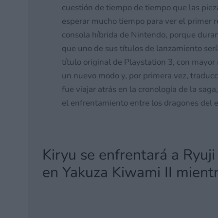
cuestión de tiempo de tiempo que las pie
esperar mucho tiempo para ver el primer 
consola híbrida de Nintendo, porque duran
que uno de sus títulos de lanzamiento ser
título original de Playstation 3, con mayo
un nuevo modo y, por primera vez, traducci
fue viajar atrás en la cronología de la saga
el enfrentamiento entre los dragones del e
Kiryu se enfrentará a Ryuj
en Yakuza Kiwami II mientr