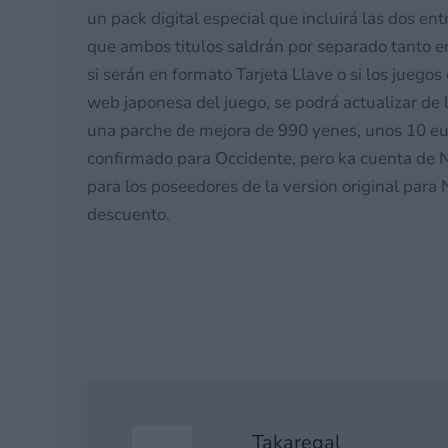
un pack digital especial que incluirá las dos 
que ambos titulos saldrán por separado tanto en f
si serán en formato Tarjeta Llave o si los juegos
web japonesa del juego, se podrá actualizar de
una parche de mejora de 990 yenes, unos 10 eur
confirmado para Occidente, pero ka cuenta de 
para los poseedores de la version original para
descuento.
Takaregal