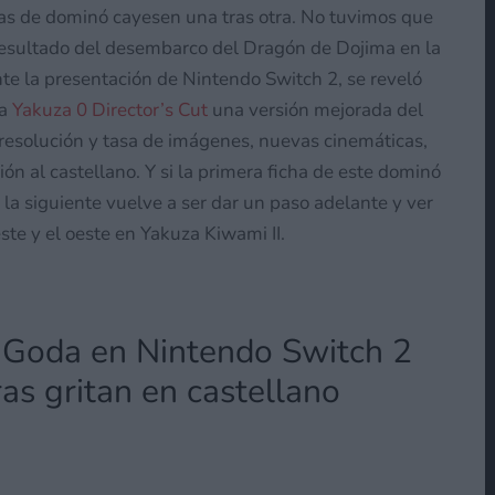
zas de dominó cayesen una tras otra. No tuvimos que
resultado del desembarco del Dragón de Dojima en la
te la presentación de Nintendo Switch 2, se reveló
ía
Yakuza 0 Director’s Cut
una versión mejorada del
r resolución y tasa de imágenes, nuevas cinemáticas,
ón al castellano. Y si la primera ficha de este dominó
, la siguiente vuelve a ser dar un paso adelante y ver
ste y el oeste en Yakuza Kiwami II.
i Goda en Nintendo Switch 2
as gritan en castellano