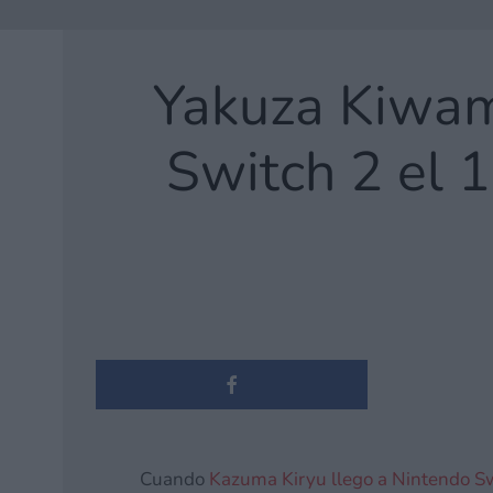
Yakuza Kiwami
Switch 2 el 
Cuando
Kazuma Kiryu llego a Nintendo Sw