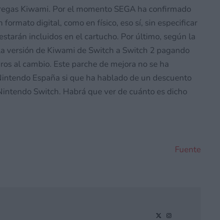
entregas Kiwami. Por el momento SEGA ha confirmado
ormato digital, como en físico, eso sí, sin especificar
 estarán incluidos en el cartucho. Por último, según la
 la versión de Kiwami de Switch a Switch 2 pagando
os al cambio. Este parche de mejora no se ha
Nintendo España si que ha hablado de un descuento
 Nintendo Switch. Habrá que ver de cuánto es dicho
Fuente