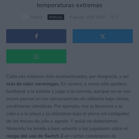
temperaturas extremas
Efejota
·
Noticias
·
4 agosto, 2025 12:52
·
1
Cada vez estamos más acostumbrados, por desgracia, a las
olas de calor veraniegas.
En verano, a veces sólo apetece
tumbarse a la bartola y jugar a la consola, aunque no se nos
ocurre pensar en las consecuencias de utilizarla bajo ciertas
condiciones climáticas. Por ejemplo, nos la llevamos a la
calle o a la playa y la utilizamos bajo el pleno sol castigador
de los meses de julio y agosto. Y quizá no deberíamos.
Nintendo ha tenido a bien advertir a los jugadores sobre el
riesgo del uso de Switch 2
en ciertas condiciones de