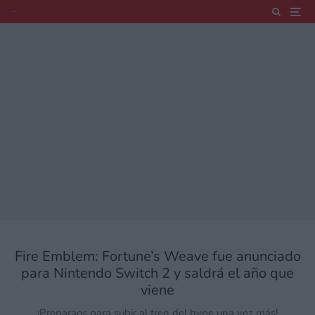
Fire Emblem: Fortune’s Weave fue anunciado
para Nintendo Switch 2 y saldrá el año que
viene
¡Preparaos para subir al tren del hype una vez más!