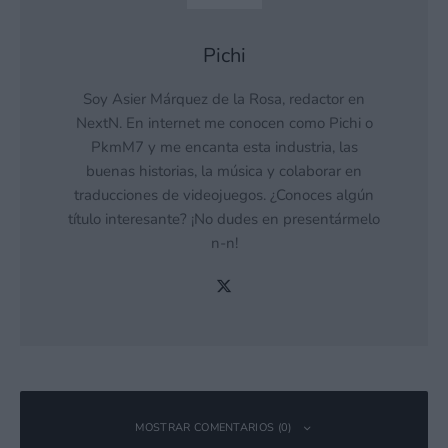
Pichi
Soy Asier Márquez de la Rosa, redactor en
NextN. En internet me conocen como Pichi o
PkmM7 y me encanta esta industria, las
buenas historias, la música y colaborar en
traducciones de videojuegos. ¿Conoces algún
título interesante? ¡No dudes en presentármelo
n-n!
MOSTRAR COMENTARIOS (0)