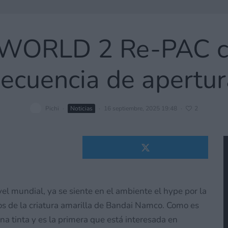
ORLD 2 Re-PAC c
secuencia de apertur
Pichi
·
Noticias
·
16 septiembre, 2025 19:48
·
2
vel mundial, ya se siente en el ambiente el hype por la
os de la criatura amarilla de Bandai Namco. Como es
na tinta y es la primera que está interesada en