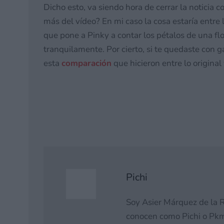
Dicho esto, va siendo hora de cerrar la noticia 
más del vídeo? En mi caso la cosa estaría entre 
que pone a Pinky a contar los pétalos de una 
tranquilamente. Por cierto, si te quedaste con
esta
comparación
que hicieron entre lo original
Pichi
Soy Asier Márquez de la R
conocen como Pichi o Pkm