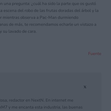
con una pregunta: ¿cuál ha sido la parte que os gustó
la escena del robo de las frutas doradas del árbol y la
flor mientras observa a Pac-Man durmiendo
 ganas de más, te recomendamos echarle un vistazo a
 y su lavado de cara.
Fuente
osa, redactor en NextN. En internet me
M7 y me encanta esta industria, las buenas