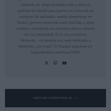
Además de dirigir el medio, creo y dirijo el
podcast de NextN que cuenta con cerca de un
centenar de episodios, realizo streamings en
Twitch, genero contenido para YouTube y otros
medios y mantengo un contacto diario y directo
con la comunidad. Si no me encantara
Nintendo… no tendría una web dedicada a
Nintendo, ¿no crees? ;D Puedes seguirme en:
https://twitter.com/Alias79NN
MOSTRAR COMENTARIOS (0)