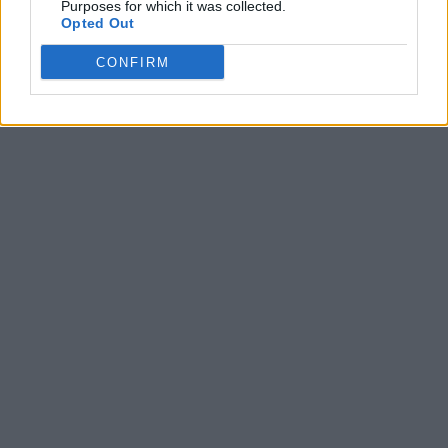
Purposes for which it was collected.
participantes intermedios de la IAB.
Opted Out
CONFIRM