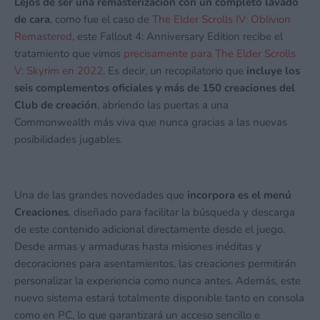
Lejos de ser una remasterización con un completo lavado
de cara
, como fue el caso de
The Elder Scrolls IV: Oblivion
Remastered
, este Fallout 4: Anniversary Edition recibe el
tratamiento que vimos
precisamente para The Elder Scrolls
V: Skyrim en 2022
. Es decir, un recopilatorio que
incluye los
seis complementos oficiales y más de 150 creaciones del
Club de creación
, abriendo las puertas a una
Commonwealth más viva que nunca gracias a las nuevas
posibilidades jugables.
Una de las grandes novedades que
incorpora es el menú
Creaciones
, diseñado para facilitar la búsqueda y descarga
de este contenido adicional directamente desde el juego.
Desde armas y armaduras hasta misiones inéditas y
decoraciones para asentamientos, las creaciones permitirán
personalizar la experiencia como nunca antes. Además, este
nuevo sistema estará totalmente disponible tanto en consola
como en PC, lo que garantizará un acceso sencillo e