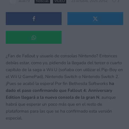
alias79
·
Noticias
VÍDEO
·
23 octubre, 2025 20:52
·
3
¿Fan de Fallout y usuario de consolas Nintendo? Entonces
debías estar, como yo, pidiendo la llegada del tercer o cuarto
capítulo de la saga a Wii U (soñaba con utilizar el Pip-Boy en
el Wii U GamePad), Nintendo Switch o Nintendo Switch 2.
¡Pues se acabó la espera! Por fin Bethesda Softworks
ha
dado el paso confirmando que Fallout 4: Anniversary
Edition llegará a la nueva consola de la gran N
, aunque
habrá que esperar un poco más que en el resto de
plataformas para las que se ha confirmado esta versión
especial.