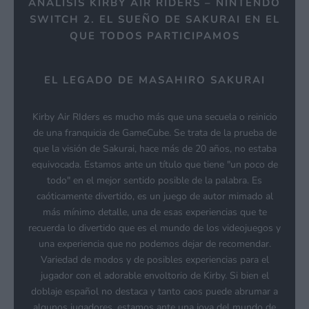
ANÁLISIS KIRBY AIR RIDERS – NINTENDO
SWITCH 2. EL SUEÑO DE SAKURAI EN EL
QUE TODOS PARTICIPAMOS
EL LEGADO DE MASAHIRO SAKURAI
Kirby Air RIders es mucho más que una secuela o reinicio
de una franquicia de GameCube. Se trata de la prueba de
que la visión de Sakurai, hace más de 20 años, no estaba
equivocada. Estamos ante un título que tiene "un poco de
todo" en el mejor sentido posible de la palabra. Es
caóticamente divertido, es un juego de autor mimado al
más mínimo detalle, una de esas experiencias que te
recuerda lo divertido que es el mundo de los videojuegos y
una experiencia que no podemos dejar de recomendar.
Variedad de modos y de posibles experiencias para el
jugador con el adorable envoltorio de Kirby. Si bien el
doblaje español no destaca y tanto caos puede abrumar a
algunos jugadores, estamos ante una joya del mundo de