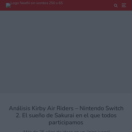
Análisis Kirby Air Riders – Nintendo Switch
2. El sueño de Sakurai en el que todos
participamos
¡Más de 25 años de ideas en un único juego!