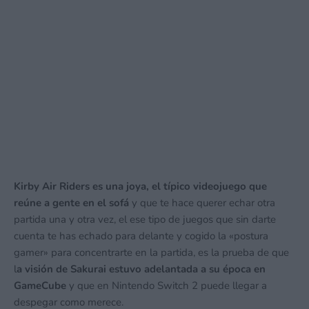
Kirby Air Riders es una joya, el típico videojuego que
reúne a gente en el sofá
y que te hace querer echar otra
partida una y otra vez, el ese tipo de juegos que sin darte
cuenta te has echado para delante y cogido la «postura
gamer» para concentrarte en la partida, es la prueba de que
l
a visión de Sakurai estuvo adelantada a su época en
GameCube
y que en Nintendo Switch 2 puede llegar a
despegar como merece.