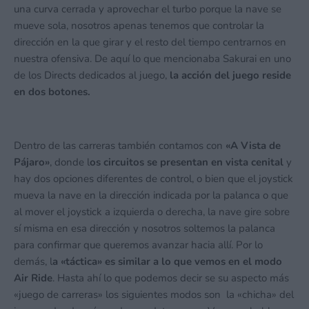
una curva cerrada y aprovechar el turbo porque la nave se
mueve sola, nosotros apenas tenemos que controlar la
dirección en la que girar y el resto del tiempo centrarnos en
nuestra ofensiva. De aquí lo que mencionaba Sakurai en uno
de los Directs dedicados al juego,
la acción del juego reside
en dos botones.
Dentro de las carreras también contamos con
«A Vista de
Pájaro»
, donde l
os circuitos se presentan en vista cenital
y
hay dos opciones diferentes de control, o bien que el joystick
mueva la nave en la dirección indicada por la palanca o que
al mover el joystick a izquierda o derecha, la nave gire sobre
sí misma en esa dirección y nosotros soltemos la palanca
para confirmar que queremos avanzar hacia allí. Por lo
demás, l
a «táctica» es similar a lo que vemos en el modo
Air Ride
. Hasta ahí lo que podemos decir se su aspecto más
«juego de carreras» los siguientes modos son la «chicha» del