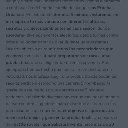
juego y donde más podemos detenernos. Vamos a hablaros
a continuación del modo estrella del juego
«Las Pruebas
Urbanas»
. En este modo
durante 5 minutos estaremos en
un mapa de lo más variado con diferentes alturas,
secretos y objetos cambiantes en cada sesión
, donde
sucederán diversos eventos aleatorios, desde luchas contra
jefes a no poder parar de girar durante unos instantes.
Nuestro objetivo es
reunir todos los potenciadores que
veamos
(con cabeza)
para prepararnos de cara a una
prueba final
que se elige entre diversas opciones. Por
ejemplo, si hemos hecho que nuestra nave destaque en
velocidad, nos interesa elegir una prueba donde podamos
sacarle partido a eso como una carrera. Sin embargo, la
gracia de este modo es que durante esos 5 minutos
podemos ir eligiendo diversas naves que hay por el mapa o
pelear con otros jugadores para evitar que acaben con los
potenciadores que queremos;
el objetivo es que nuestra
nave sea la mejor y gane en la prueba final
. ¡Una especie
de
«battle royale» que Sakurai inventó hace más de 20