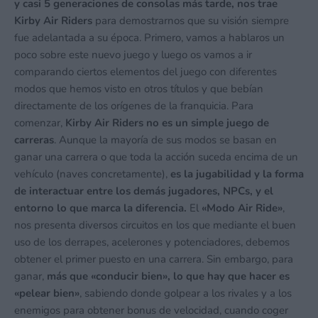
y casi 5 generaciones de consolas más tarde, nos trae
Kirby Air Riders
para demostrarnos que su visión siempre
fue adelantada a su época. Primero, vamos a hablaros un
poco sobre este nuevo juego y luego os vamos a ir
comparando ciertos elementos del juego con diferentes
modos que hemos visto en otros títulos y que bebían
directamente de los orígenes de la franquicia. Para
comenzar,
Kirby Air Riders no es un simple juego de
carreras
. Aunque la mayoría de sus modos se basan en
ganar una carrera o que toda la acción suceda encima de un
vehículo (naves concretamente),
es la jugabilidad y la forma
de interactuar entre los demás jugadores, NPCs, y el
entorno lo que marca la diferencia.
El
«Modo Air Ride»
,
nos presenta diversos circuitos en los que mediante el buen
uso de los derrapes, acelerones y potenciadores, debemos
obtener el primer puesto en una carrera. Sin embargo, para
ganar,
más que «conducir bien», lo que hay que hacer es
«pelear bien»
, sabiendo donde golpear a los rivales y a los
enemigos para obtener bonus de velocidad, cuando coger