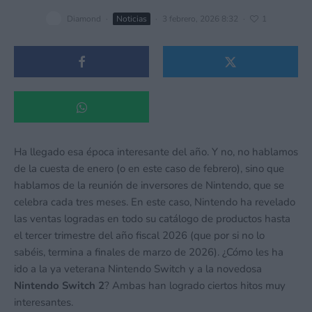
Diamond
·
Noticias
·
3 febrero, 2026 8:32
·
1
Ha llegado esa época interesante del año. Y no, no hablamos
de la cuesta de enero (o en este caso de febrero), sino que
hablamos de la reunión de inversores de Nintendo, que se
celebra cada tres meses. En este caso, Nintendo ha revelado
las ventas logradas en todo su catálogo de productos hasta
el tercer trimestre del año fiscal 2026 (que por si no lo
sabéis, termina a finales de marzo de 2026). ¿Cómo les ha
ido a la ya veterana Nintendo Switch y a la novedosa
Nintendo Switch 2
? Ambas han logrado ciertos hitos muy
interesantes.