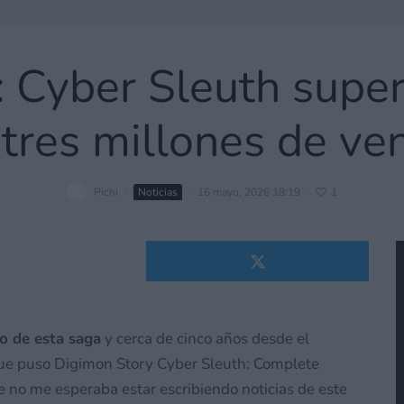
 Cyber Sleuth super
 tres millones de ve
Pichi
·
Noticias
·
16 mayo, 2026 18:19
·
1
o de esta saga
y cerca de cinco años desde el
e puso Digimon Story Cyber Sleuth: Complete
e no me esperaba estar escribiendo noticias de este