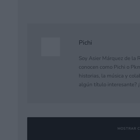
Pichi
Soy Asier Márquez de la R
conocen como Pichi o Pkm
historias, la música y co
algún título interesante?
MOSTRAR C