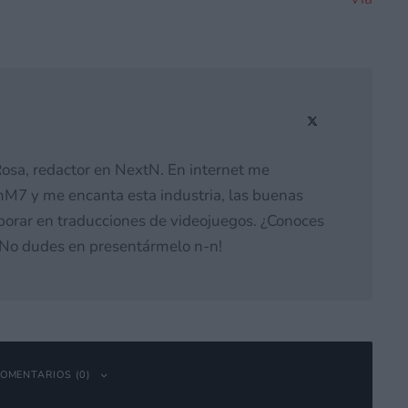
osa, redactor en NextN. En internet me
M7 y me encanta esta industria, las buenas
laborar en traducciones de videojuegos. ¿Conoces
 ¡No dudes en presentármelo n-n!
OMENTARIOS (0)