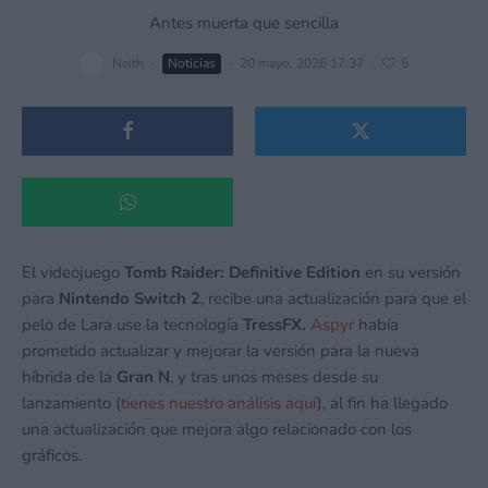
Antes muerta que sencilla
Neith
·
Noticias
·
20 mayo, 2026 17:37
·
5
El videojuego
Tomb Raider: Definitive Edition
en su versión
para
Nintendo Switch 2
, recibe una actualización para que el
pelo de Lara use la tecnología
TressFX.
Aspyr
había
prometido actualizar y mejorar la versión para la nueva
híbrida de la
Gran N
, y tras unos meses desde su
lanzamiento (
tienes nuestro análisis aquí
), al fin ha llegado
una actualización que mejora algo relacionado con los
gráficos.