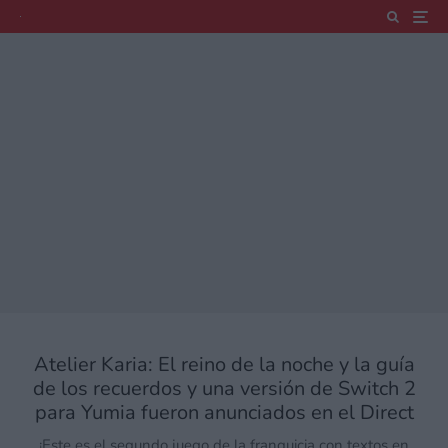
Atelier Karia: El reino de la noche y la guía
de los recuerdos y una versión de Switch 2
para Yumia fueron anunciados en el Direct
¡Este es el segundo juego de la franquicia con textos en