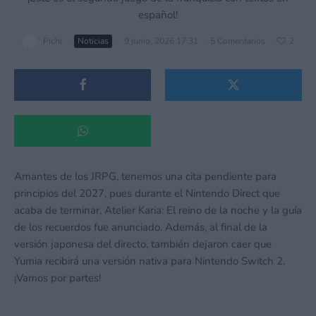
español!
Pichi
·
Noticias
·
9 junio, 2026 17:31
·
5 Comentarios
·
2
Amantes de los JRPG, tenemos una cita pendiente para
principios del 2027, pues durante el Nintendo Direct que
acaba de terminar, Atelier Karia: El reino de la noche y la guía
de los recuerdos fue anunciado. Además, al final de la
versión japonesa del directo, también dejaron caer que
Yumia recibirá una versión nativa para Nintendo Switch 2.
¡Vamos por partes!