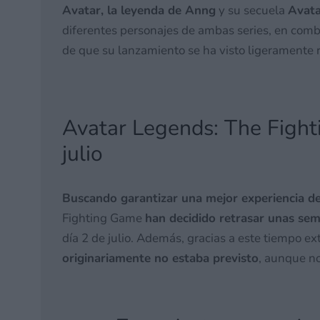
Avatar, la leyenda de Anng
y su secuela
Avata
diferentes personajes de ambas series, en comba
de que su lanzamiento se ha visto ligeramente 
Avatar Legends: The Fight
julio
Buscando garantizar una mejor experiencia d
Fighting Game
han decidido retrasar unas se
día 2 de julio. Además, gracias a este tiempo ex
originariamente no estaba previsto
, aunque no