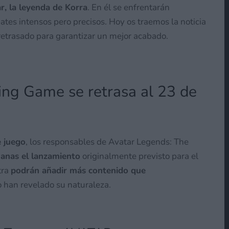
r, la leyenda de Korra
. En él se enfrentarán
tes intensos pero precisos. Hoy os traemos la noticia
retrasado para garantizar un mejor acabado.
ing Game se retrasa al 23 de
e juego
, los responsables de Avatar Legends: The
manas el lanzamiento
originalmente previsto para el
tra
podrán añadir más contenido que
 han revelado su naturaleza.