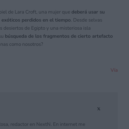
piel de Lara Croft, una mujer que
deberá usar su
s exóticos perdidos en el tiempo
. Desde selvas
s desiertos de Egipto y una misteriosa isla
 su
búsqueda de los fragmentos de cierto artefacto
anas como nosotros?
Vía
osa, redactor en NextN. En internet me