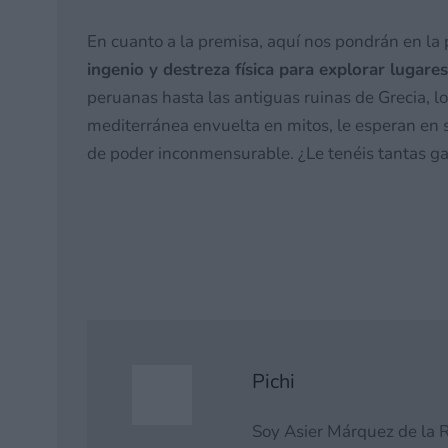
En cuanto a la premisa, aquí nos pondrán en la 
ingenio y destreza física para explorar lugare
peruanas hasta las antiguas ruinas de Grecia, lo
mediterránea envuelta en mitos, le esperan en
de poder inconmensurable. ¿Le tenéis tantas g
Pichi
Soy Asier Márquez de la R