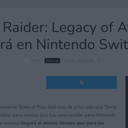
aider: Legacy of A
rá en Nintendo Swi
Pichi
·
Noticias
·
3 junio, 2026 1:29
·
1
reciente State of Play dejó tras de sí ha sido que Tomb
tráiler para revelar que hay una versión para Nintendo
que encima
llegará al mismo tiempo que para las